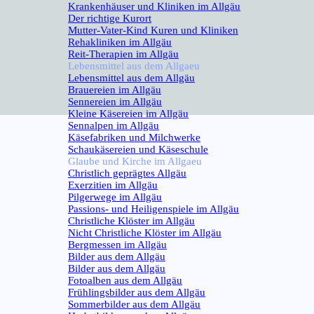
Krankenhäuser und Kliniken im Allgäu
Der richtige Kurort
Mutter-Vater-Kind Kuren und Kliniken
Rehakliniken im Allgäu
Reit-Therapien im Allgäu
Lebensmittel aus dem Allgaeu
▼
Lebensmittel aus dem Allgäu
Brauereien im Allgäu
Sennereien im Allgäu
Kleine Käsereien im Allgäu
Sennalpen im Allgäu
Käsefabriken und Milchwerke
Schaukäsereien und Käseschule
Glaube und Kirche im Allgaeu
▼
Christlich geprägtes Allgäu
Exerzitien im Allgäu
Pilgerwege im Allgäu
Passions- und Heiligenspiele im Allgäu
Christliche Klöster im Allgäu
Nicht Christliche Klöster im Allgäu
Bergmessen im Allgäu
Bilder aus dem Allgäu
▼
Bilder aus dem Allgäu
Fotoalben aus dem Allgäu
Frühlingsbilder aus dem Allgäu
Sommerbilder aus dem Allgäu