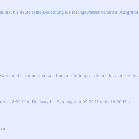
d hat bis heute seine Bedeutung als Fischgewässer behalten. Aufgrund 
 Während der Sommermonate finden Erholungssuchende hier eine wund
bis 18:30 Uhr, Dienstag bis Sonntag von 09:00 Uhr bis 19:30 Uhr.
aeu