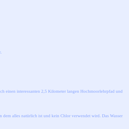
.
h einen interessanten 2,5 Kilometer langen Hochmoorlehrpfad und
in dem alles natürlich ist und kein Chlor verwendet wird. Das Wasser