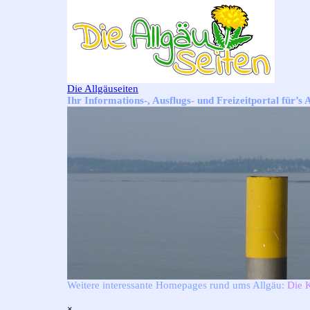
Direkt zum Seiteninhalt
Die Allgäuseiten
Ihr Informations-, Ausflugs- und Freizeitportal für’s 
Weitere interessante Homepages rund ums Allgäu:
Die 
Menü überspringen
×