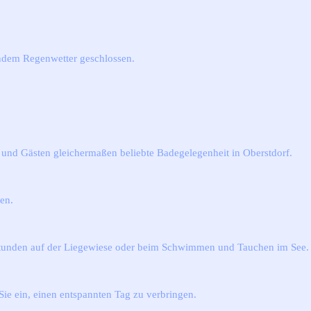
endem Regenwetter geschlossen.
und Gästen gleichermaßen beliebte Badegelegenheit in Oberstdorf.
en.
n Stunden auf der Liegewiese oder beim Schwimmen und Tauchen im See.
ie ein, einen entspannten Tag zu verbringen.