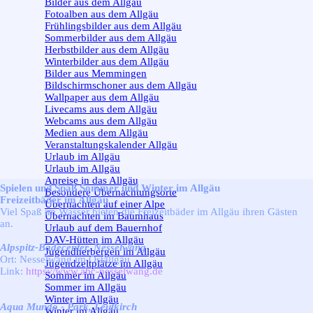
Bilder aus dem Allgäu
Fotoalben aus dem Allgäu
Frühlingsbilder aus dem Allgäu
Sommerbilder aus dem Allgäu
Herbstbilder aus dem Allgäu
Winterbilder aus dem Allgäu
Bilder aus Memmingen
Bildschirmschoner aus dem Allgäu
Wallpaper aus dem Allgäu
Livecams aus dem Allgäu
Webcams aus dem Allgäu
Medien aus dem Allgäu
Veranstaltungskalender Allgäu
Urlaub im Allgäu
▼
Urlaub im Allgäu
Anreise in das Allgäu
Spielen und Spaß Sommer und Winter im Allgäu
Besondere Übernachtungsorte
Freizeitbäder im Allgäu
Übernachten auf einer Alpe
Viel Spaß im Wasser bieten die Freizeitbäder im Allgäu ihren Gästen
Übernachten im Baumhaus
an.
Urlaub auf dem Bauernhof
DAV-Hütten im Allgäu
Alpspitz-Badecenter, Nesselwang
Jugendherbergen im Allgäu
Ort: Nesselwang im Ostallgäu
Jugendzeltplätze im Allgäu
Link:
https://www.abc-nesselwang.de
Sommer im Allgäu
▼
Sommer im Allgäu
Winter im Allgäu
▼
Aqua Mundo - Park, Leutkirch
Winter im Allgäu