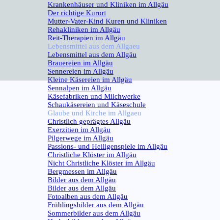
Krankenhäuser und Kliniken im Allgäu
Der richtige Kurort
Mutter-Vater-Kind Kuren und Kliniken
Rehakliniken im Allgäu
Reit-Therapien im Allgäu
Lebensmittel aus dem Allgaeu
▼
Lebensmittel aus dem Allgäu
Brauereien im Allgäu
Sennereien im Allgäu
Kleine Käsereien im Allgäu
Sennalpen im Allgäu
Käsefabriken und Milchwerke
Schaukäsereien und Käseschule
Glaube und Kirche im Allgaeu
▼
Christlich geprägtes Allgäu
Exerzitien im Allgäu
Pilgerwege im Allgäu
Passions- und Heiligenspiele im Allgäu
Christliche Klöster im Allgäu
Nicht Christliche Klöster im Allgäu
Bergmessen im Allgäu
Bilder aus dem Allgäu
▼
Bilder aus dem Allgäu
Fotoalben aus dem Allgäu
Frühlingsbilder aus dem Allgäu
Sommerbilder aus dem Allgäu