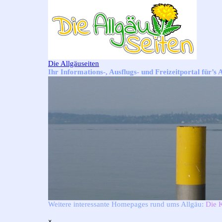
Direkt zum Seiteninhalt
Die Allgäuseiten
Ihr Informations-, Ausflugs- und Freizeitportal für’s 
Weitere interessante Homepages rund ums Allgäu:
Die 
Menü überspringen
×