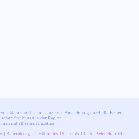
eutschlands und ist auf eine erste Ansiedelung durch die Kelten
ischen Strukturen in der Region.
nnen mit all seinen Facetten.
ns
|
Bauernkrieg
|
2. Hälfte des 16. Jh. bis 19. Jh.
|
Wirtschaftliche