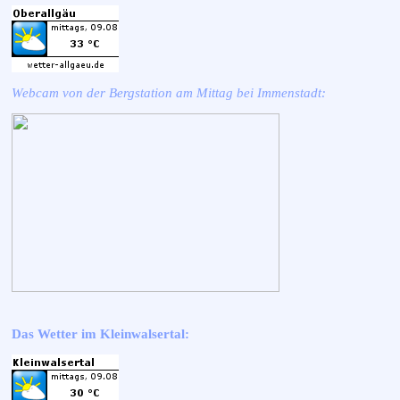
Webcam von der Bergstation am Mittag bei Immenstadt:
Das Wetter im Kleinwalsertal: