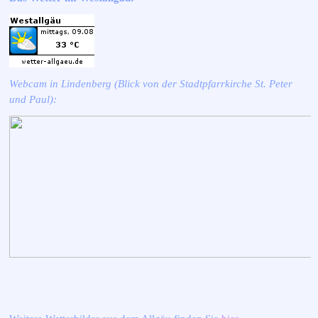
Webcam in
Lindenberg (Blick von der Stadtpfarrkirche St. Peter
und Paul):