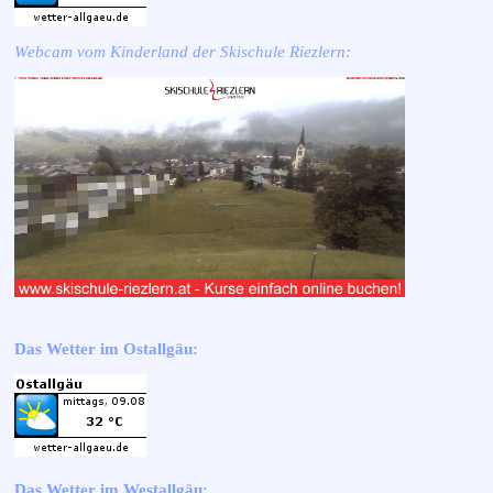
Webcam vom Kinderland der Skischule Riezlern:
Das Wetter im Ostallgäu:
Das Wetter im Westallgäu: