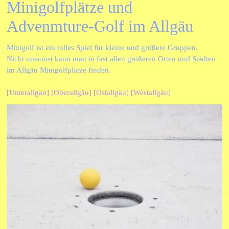
Minigolfplätze und 
Advenmture-Golf im Allgäu
Minigolf ist ein tolles Spiel für kleine und größere Gruppen.
Nicht umsonst kann man in fast allen größeren Orten und Städten
im Allgäu Minigolfplätze finden.
[Unterallgäu]
[Oberallgäu]
[Ostallgäu]
[Westallgäu]