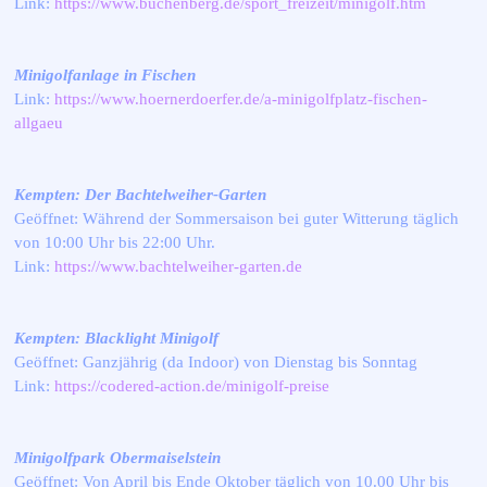
Link:
https://www.buchenberg.de/sport_freizeit/minigolf.htm
Minigolfanlage in Fischen
Link:
https://www.hoernerdoerfer.de/a-minigolfplatz-fischen-
allgaeu
Kempten: Der Bachtelweiher-Garten
Geöffnet: Während der Sommersaison bei guter Witterung täglich
von 10:00 Uhr bis 22:00 Uhr.
Link:
https://www.bachtelweiher-garten.de
Kempten: Blacklight Minigolf
Geöffnet: Ganzjährig (da Indoor) von Dienstag bis Sonntag
Link:
https://codered-action.de/minigolf-preise
Minigolfpark Obermaiselstein
Geöffnet: Von April bis Ende Oktober täglich von 10.00 Uhr bis