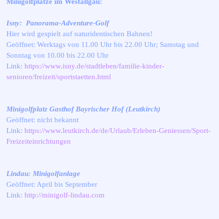
Minigolfplätze im Westallgäu:
Isn
y:
Panorama-Adventure-Golf
Hier wird gespielt auf naturidentischen Bahnen!
Geöffnet: Werktags von 11.00 Uhr bis 22.00 Uhr; Samstag und
Sonntag von 10.00 bis 22.00 Uhr
Link:
https://www.isny.de/stadtleben/familie-kinder-
senioren/freizeit/sportstaetten.html
Minigolfplatz Gasthof Bayrischer Hof (Leutkirch)
Geöffnet: nicht bekannt
Link:
https://www.leutkirch.de/de/Urlaub/Erleben-Geniessen/Sport-
Freizeiteinrichtungen
Lindau: Minigolfanlage
Geöffnet: April bis September
Link:
http://minigolf-lindau.com