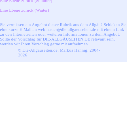
Eine Ebene zurück (Sommer)
Eine Ebene zurück (Winter)
Sie vermissen ein Angebot dieser Rubrik aus dem Allgäu? Schicken Sie
eine kurze E-Mail an webmaster@die-allgaeuseiten.de mit einem Link
zu den Internetseiten oder weiteren Informationen zu dem Angebot.
Sollte der Vorschlag für DIE-ALLGÄUSEITEN.DE relevant sein,
werden wir Ihren Vorschlag gerne mit aufnehmen.
© Die-Allgäuseiten.de, Markus Hannig, 2004-
2026
Zurück zum Seiteninhalt