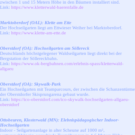
zwischen 1 und 15 Metern Höhe in den Bäumen installiert sind.
Link:
https://www.kletterwald-baerenfalle.de
Marktoberdorf (OAL): Klette am Ette
Der Hochseilgarten liegt am Ettwieser Weiher bei Marktoberdorf.
Link:
https://www.klette-am-ette.de
Oberstdorf (OA): Hochseilgarten am Söllereck
Deutschlands höchstgelegener Waldseilgarten
liegt direkt bei der
Bergstation der Söllereckbahn.
Link:
https://www.ok-bergbahnen.com/erlebnis-spass/kletterwald-
allgaeu
Oberstdorf (OA): Skywalk-Park
Ein Hochseilgarten mit Teamparcours, der zwischen die Schanzentürme
der Oberstdorfer Skisprungarena gebaut wurde.
Link:
https://ico-oberstdorf.com/ico-skywalk-hochseilgarten-allgaeu-
oberstdorf
Ottobeuren, Klosterwald (MN): Elebnispädagogischer Indoor-
Hochseilgarten
Indoor - Seilgartenanlage in alter Scheune auf 1000 m²,