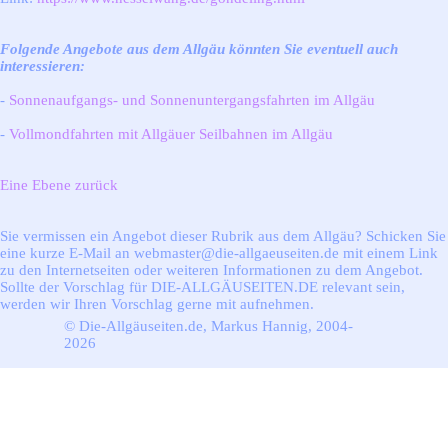
Folgende Angebote aus dem Allgäu könnten Sie eventuell auch
interessieren:
-
Sonnenaufgangs- und Sonnenuntergangsfahrten im Allgäu
-
Vollmondfahrten mit Allgäuer Seilbahnen im Allgäu
Eine Ebene zurück
Sie vermissen ein Angebot dieser Rubrik aus dem Allgäu? Schicken Sie
eine kurze E-Mail an webmaster@die-allgaeuseiten.de mit einem Link
zu den Internetseiten oder weiteren Informationen zu dem Angebot.
Sollte der Vorschlag für DIE-ALLGÄUSEITEN.DE relevant sein,
werden wir Ihren Vorschlag gerne mit aufnehmen.
© Die-Allgäuseiten.de, Markus Hannig, 2004-
2026
Zurück zum Seiteninhalt