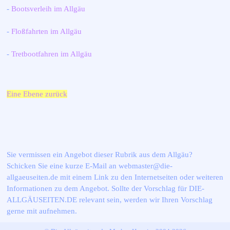
-
Bootsverleih im Allgäu
-
Floßfahrten im Allgäu
-
Tretbootfahren im Allgäu
Eine Ebene zurück
Sie vermissen ein Angebot dieser Rubrik aus dem Allgäu?
Schicken Sie eine kurze E-Mail an webmaster@die-
allgaeuseiten.de mit einem Link zu den Internetseiten oder weiteren
Informationen zu dem Angebot. Sollte der Vorschlag für DIE-
ALLGÄUSEITEN.DE relevant sein, werden wir Ihren Vorschlag
gerne mit aufnehmen.