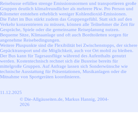
Reisebusse erfüllen strenge Emissionsnormen und transportieren große
Gruppen deutlich klimafreundlicher als mehrere Pkw. Pro Person und
Kilometer entstehen erheblich weniger Kohlendioxid-Emissionen.
Die Fahrt im Bus stärkt zudem das Gruppengefühl. Statt sich auf den
Verkehr konzentrieren zu müssen, können alle Teilnehmer die Zeit für
Gespräche, Spiele oder die gemeinsame Reiseplanung nutzen.
Bequeme Sitze, Klimaanlage und oft auch Bordtoiletten sorgen für
angenehme Reisebedingungen.
Weitere Pluspunkte sind die Flexibilität bei Zwischenstopps, der sichere
Gepäcktransport und die Möglichkeit, auch vor Ort mobil zu bleiben.
Der Bus kann für Tagesausflüge während des Aufenthalts genutzt
werden. Kostentechnisch rechnet sich die Busreise bereits für
mittelgroße Gruppen. Auf Anfrage lassen sich Sonderwünsche wie
technische Ausstattung für Präsentationen, Musikanlagen oder die
Mitnahme von Sportgeräten koordinieren.
11.12.2025
© Die-Allgäuseiten.de, Markus Hannig, 2004-
2026
Zurück zum Seiteninhalt