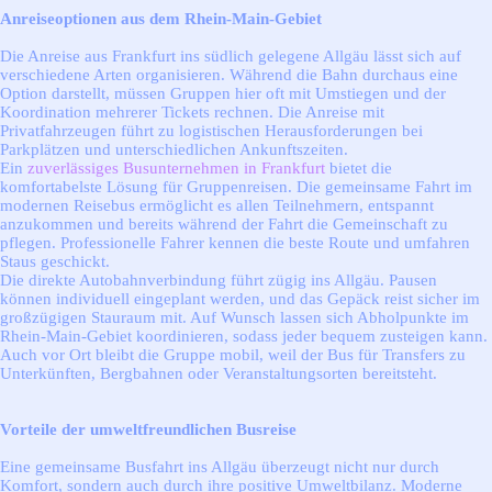
Anreiseoptionen aus dem Rhein-Main-Gebiet
Die Anreise aus Frankfurt ins südlich gelegene Allgäu lässt sich auf
verschiedene Arten organisieren. Während die Bahn durchaus eine
Option darstellt, müssen Gruppen hier oft mit Umstiegen und der
Koordination mehrerer Tickets rechnen. Die Anreise mit
Privatfahrzeugen führt zu logistischen Herausforderungen bei
Parkplätzen und unterschiedlichen Ankunftszeiten.
Ein
zuverlässiges Busunternehmen in Frankfurt
bietet die
komfortabelste Lösung für Gruppenreisen. Die gemeinsame Fahrt im
modernen Reisebus ermöglicht es allen Teilnehmern, entspannt
anzukommen und bereits während der Fahrt die Gemeinschaft zu
pflegen. Professionelle Fahrer kennen die beste Route und umfahren
Staus geschickt.
Die direkte Autobahnverbindung führt zügig ins Allgäu. Pausen
können individuell eingeplant werden, und das Gepäck reist sicher im
großzügigen Stauraum mit. Auf Wunsch lassen sich Abholpunkte im
Rhein-Main-Gebiet koordinieren, sodass jeder bequem zusteigen kann.
Auch vor Ort bleibt die Gruppe mobil, weil der Bus für Transfers zu
Unterkünften, Bergbahnen oder Veranstaltungsorten bereitsteht.
Vorteile der umweltfreundlichen Busreise
Eine gemeinsame Busfahrt ins Allgäu überzeugt nicht nur durch
Komfort, sondern auch durch ihre positive Umweltbilanz. Moderne