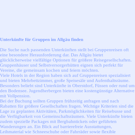
Unterkünfte für Gruppen im Allgäu finden
Die Suche nach passenden Unterkünften stellt bei Gruppenreisen oft
eine besondere Herausforderung dar. Das Allgäu bietet
glücklicherweise vielfältige Optionen für größere Reisegesellschaften.
Gruppenhäuser und Selbstversorgerhütten eignen sich perfekt für
Vereine, die gemeinsam kochen und feiern möchten.
Viele Hotels in der Region haben sich auf Gruppenreisen spezialisiert
und bieten Mehrbettzimmer, große Speisesäle und Aufenthaltsräume.
Besonders beliebt sind Unterkünfte in Oberstdorf, Füssen oder rund um
den Bodensee. Jugendherbergen bieten eine kostengünstige Alternative
mit Vollpension.
Bei der Buchung sollten Gruppen frühzeitig anfragen und nach
Rabatten für größere Gesellschaften fragen. Wichtige Kriterien sind die
Lage zu geplanten Aktivitäten, Parkmöglichkeiten für Reisebusse und
die Verfügbarkeit von Gemeinschaftsräumen. Viele Unterkünfte bieten
zudem spezielle Packages mit Bergbahntickets oder geführten
Wanderungen an. Ein Blick auf barrierefreie Ausstattungen,
Leihmaterial wie Schneeschuhe oder Fahrräder sowie flexible