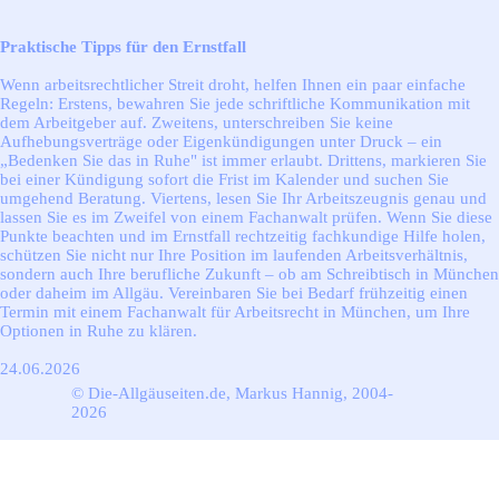
Praktische Tipps für den Ernstfall
Wenn arbeitsrechtlicher Streit droht, helfen Ihnen ein paar einfache
Regeln: Erstens, bewahren Sie jede schriftliche Kommunikation mit
dem Arbeitgeber auf. Zweitens, unterschreiben Sie keine
Aufhebungsverträge oder Eigenkündigungen unter Druck – ein
„Bedenken Sie das in Ruhe" ist immer erlaubt. Drittens, markieren Sie
bei einer Kündigung sofort die Frist im Kalender und suchen Sie
umgehend Beratung. Viertens, lesen Sie Ihr Arbeitszeugnis genau und
lassen Sie es im Zweifel von einem Fachanwalt prüfen. Wenn Sie diese
Punkte beachten und im Ernstfall rechtzeitig fachkundige Hilfe holen,
schützen Sie nicht nur Ihre Position im laufenden Arbeitsverhältnis,
sondern auch Ihre berufliche Zukunft – ob am Schreibtisch in München
oder daheim im Allgäu. Vereinbaren Sie bei Bedarf frühzeitig einen
Termin mit einem Fachanwalt für Arbeitsrecht in München, um Ihre
Optionen in Ruhe zu klären.
24.06.2026
© Die-Allgäuseiten.de, Markus Hannig, 2004-
2026
Zurück zum Seiteninhalt