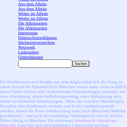
Aus dem Allgäu
▼
Aus dem Allgäu
Wetter im Allgäu
▼
Wetter im Allgäu
Die Allgäuseiten
▼
Die Allgäuseiten
Impressum
Datenschutzerklärung
Stichwortverzeichnis
Netzwerk
Linkpartner
Unterstützung
Suchen
Für Pendlerinnen und Pendler aus dem Allgäu lohnt sich der Gang zu
einem Anwalt für Arbeitsrecht in München immer dann, wenn rechtlich
kurze Fristen drohen oder weitreichende Entscheidungen anstehen: bei
einer Kündigung, einem Aufhebungsvertrag, einer Abmahnung oder
einem zweifelhaften Arbeitszeugnis. Wenn Sie zwischen Memmingen,
Kempten oder Kaufbeuren wohnen und in der Landeshauptstadt
arbeiten, haben Sie Ihren Arbeitsvertrag meist nach Münchner Maßstab
geschlossen – und auch das zuständige Arbeitsgericht sitzt in solchen
Fällen häufig in München. Ein erfahrener
Arbeitsrecht-Anwalt aus
München
kann hier den entscheidenden Unterschied machen.