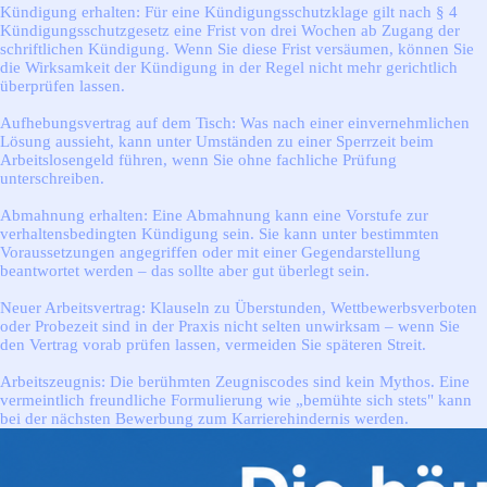
Kündigung erhalten: Für eine Kündigungsschutzklage gilt nach § 4
Kündigungsschutzgesetz eine Frist von drei Wochen ab Zugang der
schriftlichen Kündigung.
Wenn Sie diese Frist versäumen, können Sie
die Wirksamkeit der Kündigung in der Regel nicht mehr gerichtlich
überprüfen lassen.
Aufhebungsvertrag auf dem Tisch: Was nach einer einvernehmlichen
Lösung aussieht, kann unter Umständen zu einer Sperrzeit beim
Arbeitslosengeld führen, wenn Sie ohne fachliche Prüfung
unterschreiben.
Abmahnung erhalten: Eine Abmahnung kann eine Vorstufe zur
verhaltensbedingten Kündigung sein. Sie kann unter bestimmten
Voraussetzungen angegriffen oder mit einer Gegendarstellung
beantwortet werden – das sollte aber gut überlegt sein.
Neuer Arbeitsvertrag: Klauseln zu Überstunden, Wettbewerbsverboten
oder Probezeit sind in der Praxis nicht selten unwirksam – wenn Sie
den Vertrag vorab prüfen lassen, vermeiden Sie späteren Streit.
Arbeitszeugnis: Die berühmten Zeugniscodes sind kein Mythos. Eine
vermeintlich freundliche Formulierung wie „bemühte sich stets" kann
bei der nächsten Bewerbung zum Karrierehindernis werden.