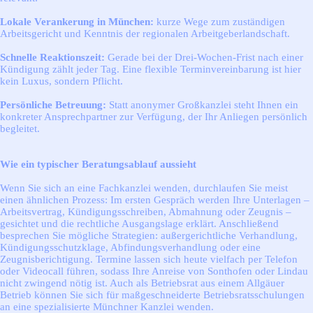
Lokale Verankerung in München:
kurze Wege zum zuständigen
Arbeitsgericht und Kenntnis der regionalen Arbeitgeberlandschaft.
Schnelle Reaktionszeit:
Gerade bei der Drei-Wochen-Frist nach einer
Kündigung zählt jeder Tag. Eine flexible Terminvereinbarung ist hier
kein Luxus, sondern Pflicht.
Persönliche Betreuung:
Statt anonymer Großkanzlei steht Ihnen ein
konkreter Ansprechpartner zur Verfügung, der Ihr Anliegen persönlich
begleitet.
Wie ein typischer Beratungsablauf aussieht
Wenn Sie sich an eine Fachkanzlei wenden, durchlaufen Sie meist
einen ähnlichen Prozess: Im ersten Gespräch werden Ihre Unterlagen –
Arbeitsvertrag, Kündigungsschreiben, Abmahnung oder Zeugnis –
gesichtet und die rechtliche Ausgangslage erklärt. Anschließend
besprechen Sie mögliche Strategien: außergerichtliche Verhandlung,
Kündigungsschutzklage, Abfindungsverhandlung oder eine
Zeugnisberichtigung. Termine lassen sich heute vielfach per Telefon
oder Videocall führen, sodass Ihre Anreise von Sonthofen oder Lindau
nicht zwingend nötig ist. Auch als Betriebsrat aus einem Allgäuer
Betrieb können Sie sich für maßgeschneiderte Betriebsratsschulungen
an eine spezialisierte Münchner Kanzlei wenden.