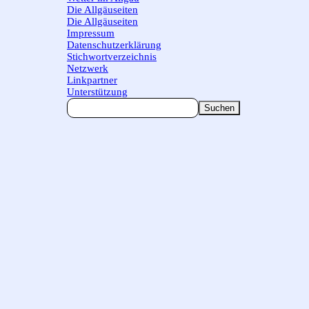
Die Allgäuseiten
▼
Die Allgäuseiten
Impressum
Datenschutzerklärung
Stichwortverzeichnis
Netzwerk
Linkpartner
Unterstützung
Suchen