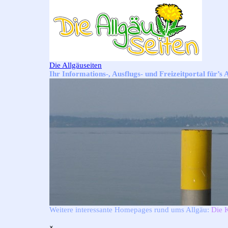
Direkt zum Seiteninhalt
Die Allgäuseiten
Ihr Informations-, Ausflugs- und Freizeitportal für’s 
Weitere interessante Homepages rund ums Allgäu:
Die 
Menü überspringen
×