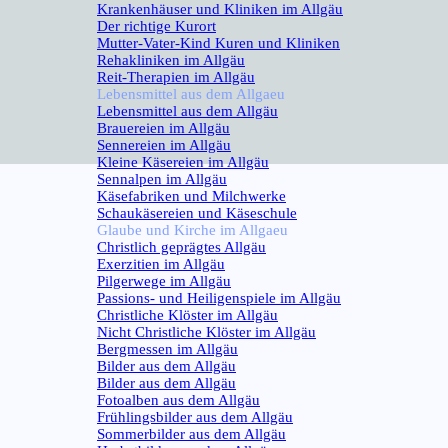
Krankenhäuser und Kliniken im Allgäu
Der richtige Kurort
Mutter-Vater-Kind Kuren und Kliniken
Rehakliniken im Allgäu
Reit-Therapien im Allgäu
Lebensmittel aus dem Allgaeu
▼
Lebensmittel aus dem Allgäu
Brauereien im Allgäu
Sennereien im Allgäu
Kleine Käsereien im Allgäu
Sennalpen im Allgäu
Käsefabriken und Milchwerke
Schaukäsereien und Käseschule
Glaube und Kirche im Allgaeu
▼
Christlich geprägtes Allgäu
Exerzitien im Allgäu
Pilgerwege im Allgäu
Passions- und Heiligenspiele im Allgäu
Christliche Klöster im Allgäu
Nicht Christliche Klöster im Allgäu
Bergmessen im Allgäu
Bilder aus dem Allgäu
▼
Bilder aus dem Allgäu
Fotoalben aus dem Allgäu
Frühlingsbilder aus dem Allgäu
Sommerbilder aus dem Allgäu