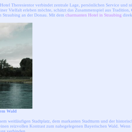
 Hotel Theresientor verbindet zentrale Lage, persönlichen Service und n
r Vielfalt erleben möchte, schätzt das Zusammenspiel aus Tradition, Ga
en Straubing an der Donau. Mit dem
charmanten Hotel in Straubing
direk
hem Wald
einem weitläufigen Stadtplatz, dem markanten Stadtturm und der historis
einen reizvollen Kontrast zum nahegelegenen Bayerischen Wald. Wenn Si
urg verbinden.