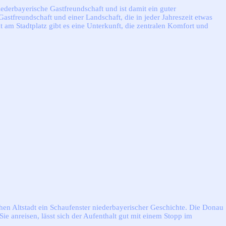
iederbayerische Gastfreundschaft und ist damit ein guter
stfreundschaft und einer Landschaft, die in jeder Jahreszeit etwas
t am Stadtplatz gibt es eine Unterkunft, die zentralen Komfort und
chen Altstadt ein Schaufenster niederbayerischer Geschichte. Die Donau
e anreisen, lässt sich der Aufenthalt gut mit einem Stopp im