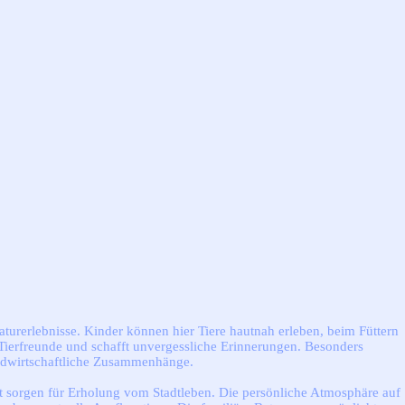
aturerlebnisse. Kinder können hier Tiere hautnah erleben, beim Füttern
Tierfreunde und schafft unvergessliche Erinnerungen. Besonders
andwirtschaftliche Zusammenhänge.
ft sorgen für Erholung vom Stadtleben. Die persönliche Atmosphäre auf