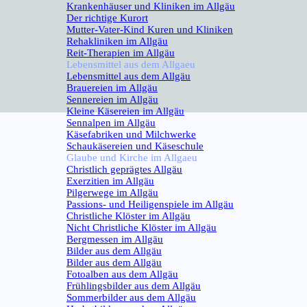
Krankenhäuser und Kliniken im Allgäu
Der richtige Kurort
Mutter-Vater-Kind Kuren und Kliniken
Rehakliniken im Allgäu
Reit-Therapien im Allgäu
Lebensmittel aus dem Allgaeu
▼
Lebensmittel aus dem Allgäu
Brauereien im Allgäu
Sennereien im Allgäu
Kleine Käsereien im Allgäu
Sennalpen im Allgäu
Käsefabriken und Milchwerke
Schaukäsereien und Käseschule
Glaube und Kirche im Allgaeu
▼
Christlich geprägtes Allgäu
Exerzitien im Allgäu
Pilgerwege im Allgäu
Passions- und Heiligenspiele im Allgäu
Christliche Klöster im Allgäu
Nicht Christliche Klöster im Allgäu
Bergmessen im Allgäu
Bilder aus dem Allgäu
▼
Bilder aus dem Allgäu
Fotoalben aus dem Allgäu
Frühlingsbilder aus dem Allgäu
Sommerbilder aus dem Allgäu