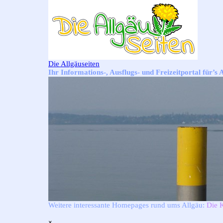
Direkt zum Seiteninhalt
Die Allgäuseiten
Ihr Informations-, Ausflugs- und Freizeitportal für’s 
Weitere interessante Homepages rund ums Allgäu:
Die 
Menü überspringen
×