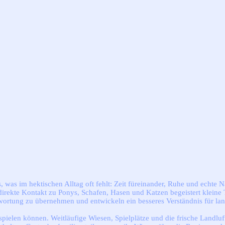
was im hektischen Alltag oft fehlt: Zeit füreinander, Ruhe und echte N
irekte Kontakt zu Ponys, Schafen, Hasen und Katzen begeistert kleine 
twortung zu übernehmen und entwickeln ein besseres Verständnis für l
spielen können. Weitläufige Wiesen, Spielplätze und die frische Landlu