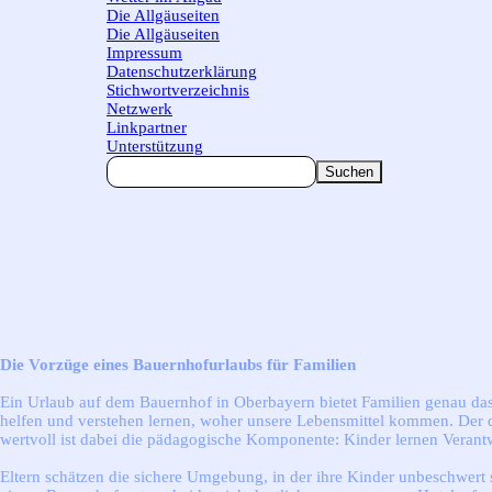
Die Allgäuseiten
▼
Die Allgäuseiten
Impressum
Datenschutzerklärung
Stichwortverzeichnis
Netzwerk
Linkpartner
Unterstützung
Suchen
Die Vorzüge eines Bauernhofurlaubs für Familien
Ein Urlaub auf dem Bauernhof in Oberbayern bietet Familien genau das, 
helfen und verstehen lernen, woher unsere Lebensmittel kommen. Der d
wertvoll ist dabei die pädagogische Komponente: Kinder lernen Veran
Eltern schätzen die sichere Umgebung, in der ihre Kinder unbeschwert 