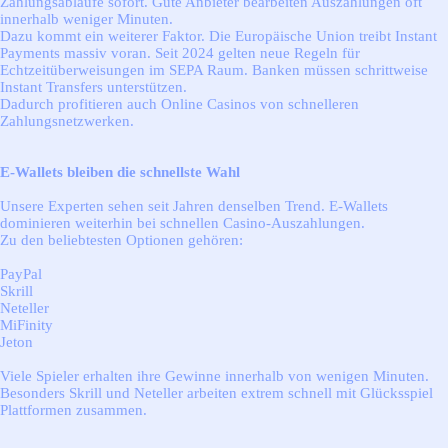
Zahlungsabläufe sofort. Gute Anbieter bearbeiten Auszahlungen oft
innerhalb weniger Minuten.
Dazu kommt ein weiterer Faktor. Die Europäische Union treibt Instant
Payments massiv voran. Seit 2024 gelten neue Regeln für
Echtzeitüberweisungen im SEPA Raum. Banken müssen schrittweise
Instant Transfers unterstützen.
Dadurch profitieren auch Online Casinos von schnelleren
Zahlungsnetzwerken.
E-Wallets bleiben die schnellste Wahl
Unsere Experten sehen seit Jahren denselben Trend. E-Wallets
dominieren weiterhin bei schnellen Casino-Auszahlungen.
Zu den beliebtesten Optionen gehören:
PayPal
Skrill
Neteller
MiFinity
Jeton
Viele Spieler erhalten ihre Gewinne innerhalb von wenigen Minuten.
Besonders Skrill und Neteller arbeiten extrem schnell mit Glücksspiel
Plattformen zusammen.