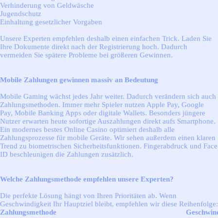
Verhinderung von Geldwäsche
Jugendschutz
Einhaltung gesetzlicher Vorgaben
Unsere Experten empfehlen deshalb einen einfachen Trick. Laden Sie
Ihre Dokumente direkt nach der Registrierung hoch. Dadurch
vermeiden Sie spätere Probleme bei größeren Gewinnen.
Mobile Zahlungen gewinnen massiv an Bedeutung
Mobile Gaming wächst jedes Jahr weiter. Dadurch verändern sich auch
Zahlungsmethoden. Immer mehr Spieler nutzen Apple Pay, Google
Pay, Mobile Banking Apps oder digitale Wallets. Besonders jüngere
Nutzer erwarten heute sofortige Auszahlungen direkt aufs Smartphone.
Ein modernes bestes Online Casino optimiert deshalb alle
Zahlungsprozesse für mobile Geräte. Wir sehen außerdem einen klaren
Trend zu biometrischen Sicherheitsfunktionen. Fingerabdruck und Face
ID beschleunigen die Zahlungen zusätzlich.
Welche Zahlungsmethode empfehlen unsere Experten?
Die perfekte Lösung hängt von Ihren Prioritäten ab. Wenn
Geschwindigkeit Ihr Hauptziel bleibt, empfehlen wir diese Reihenfolge:
Zahlungsmethode
Geschwind