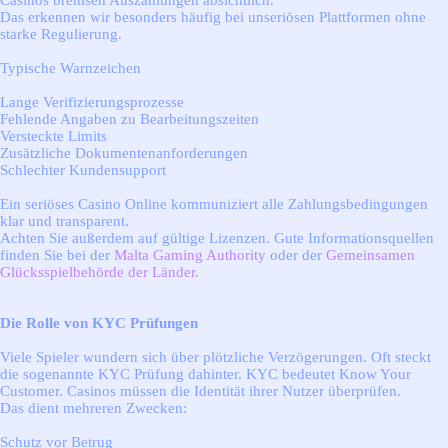
Casinos bremsen Auszahlungen absichtlich.
Das erkennen wir besonders häufig bei unseriösen Plattformen ohne
starke Regulierung.
Typische Warnzeichen
Lange Verifizierungsprozesse
Fehlende Angaben zu Bearbeitungszeiten
Versteckte Limits
Zusätzliche Dokumentenanforderungen
Schlechter Kundensupport
Ein seriöses Casino Online kommuniziert alle Zahlungsbedingungen
klar und transparent.
Achten Sie außerdem auf gültige Lizenzen. Gute Informationsquellen
finden Sie bei der
Malta Gaming Authority
oder der
Gemeinsamen
Glücksspielbehörde der Länder
.
Die Rolle von KYC Prüfungen
Viele Spieler wundern sich über plötzliche Verzögerungen. Oft steckt
die sogenannte KYC Prüfung dahinter. KYC bedeutet Know Your
Customer. Casinos müssen die Identität ihrer Nutzer überprüfen.
Das dient mehreren Zwecken:
Schutz vor Betrug