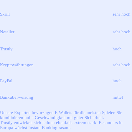
Skrill
sehr hoch
Neteller
sehr hoch
Trustly
hoch
Kryptowährungen
sehr hoch
PayPal
hoch
Banküberweisung
mittel
Unsere Experten bevorzugen E-Wallets für die meisten Spieler. Sie
kombinieren hohe Geschwindigkeit mit guter Sicherheit.
Trustly entwickelt sich jedoch ebenfalls extrem stark. Besonders in
Europa wächst Instant Banking rasant.