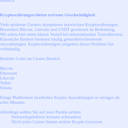
deutlich.
Kryptowährungen bieten extreme Geschwindigkeit
Viele moderne Casinos akzeptieren inzwischen Kryptowährungen.
Besonders Bitcoin, Litecoin und USDT gewinnen an Bedeutung.
Wir sehen hier einen klaren Vorteil bei internationalen Transaktionen.
Klassische Banken bremsen häufig grenzüberschreitende
Auszahlungen. Kryptowährungen umgehen dieses Problem fast
vollständig.
Beliebte Coins im Casino Bereich
Bitcoin
Ethereum
Litecoin
Tether
Solana
Einige Plattformen b
earbeiten Krypto-Auszahlungen in weniger als
zehn Minuten.
Allerdings sollten Sie auf zwei Punkte achten:
Netzwerkgebühren können schwanken
Nicht jedes Casino besitzt seriöse Krypto-Lizenzen