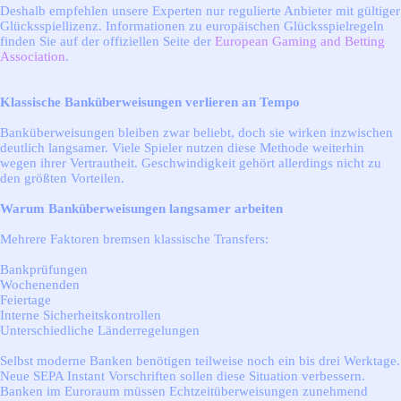
Deshalb empfehlen unsere Experten nur regulierte Anbieter mit gültiger
Glücksspiellizenz. Informationen zu europäischen Glücksspielregeln
finden Sie auf der offiziellen Seite der
European Gaming and Betting
Association
.
Klassische Banküberweisungen verlieren an Tempo
Banküberweisungen bleiben zwar beliebt, doch sie wirken inzwischen
deutlich langsamer. Viele Spieler nutzen diese Methode weiterhin
wegen ihrer Vertrautheit. Geschwindigkeit gehört allerdings nicht zu
den größten Vorteilen.
Warum Banküberweisungen langsamer arbeiten
Mehrere Faktoren bremsen klassische Transfers:
Bankprüfungen
Wochenenden
Feiertage
Interne Sicherheitskontrollen
Unterschiedliche Länderregelungen
Selbst moderne Banken benötigen teilweise noch ein bis drei Werktage.
Neue SEPA Instant Vorschriften sollen diese Situation verbessern.
Banken im Euroraum müssen Echtzeitüberweisungen zunehmend