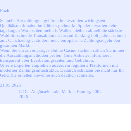
Fazit
Schnelle Auszahlungen gehören heute zu den wichtigsten
Qualitätsmerkmalen im Glücksspielmarkt. Spieler erwarten keine
tagelangen Wartezeiten mehr. E-Wallets bleiben aktuell die stärkste
Wahl für schnelle Transaktionen. Instant Banking holt jedoch schnell
auf. Gleichzeitig verändern neue europäische Zahlungsregeln den
gesamten Markt.
Wenn Sie ein zuverlässiges Online Casino suchen, sollten Sie immer
die Auszahlungsmethoden prüfen. Gute Anbieter informieren
transparent über Bearbeitungszeiten und Gebühren.
Unsere Experten empfehlen außerdem regulierte Plattformen mit
moderner Zahlungsinfrastruktur. Dadurch schützen Sie nicht nur Ihr
Geld. Sie erhalten Gewinne auch deutlich schneller.
21.05.2026
© Die-Allgäuseiten.de, Markus Hannig, 2004-
2026
Zurück zum Seiteninhalt