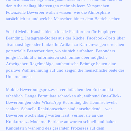
den Arbeitsalltag überzeugen mehr als leere Versprechen.
Potenzielle Bewerber wollen wissen, wie die Atmosphäre
tatsächlich ist und welche Menschen hinter dem Betrieb stehen.
Social Media Kanäle bieten ideale Plattformen für Employer
Branding. Instagram-Stories aus der Küche, Facebook-Posts über
Teamausflüge oder LinkedIn-Artikel zu Karrierewegen erreichen
potenzielle Bewerber dort, wo sie sich aufhalten. Besonders
junge Fachkräfte informieren sich online über mögliche
Arbeitgeber. Regelmäßige, authentische Beiträge bauen eine
positive Wahrnehmung auf und zeigen die menschliche Seite des
Unternehmens.
Mobile Bewerbungsprozesse vereinfachen den Erstkontakt
erheblich. Lange Formulare schrecken ab, während One-Click-
Bewerbungen oder WhatsApp-Recruiting die Hemmschwelle
senken. Schnelle Reaktionszeiten sind entscheidend – wer
Bewerber wochenlang warten lässt, verliert sie an die
Konkurrenz. Moderne Betriebe antworten schnell und halten
Kandidaten während des gesamten Prozesses auf dem