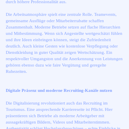
durch höhere Professionalität aus.
Die Arbeitsatmosphäre spielt eine zentrale Rolle. Teamevents,
gemeinsame Ausflüge oder Mitarbeiterrabatte schaffen
Zusammenhalt. Moderne Betriebe setzen auf flache Hierarchien
und Mitbestimmung. Wenn sich Angestellte wertgeschätzt fühlen
und ihre Ideen einbringen können, steigt die Zufriedenheit
deutlich. Auch kleine Gesten wie kostenlose Verpflegung oder
Dienstkleidung in guter Qualität zeigen Wertschätzung. Ein
respektvoller Umgangston und die Anerkennung von Leistungen
gehören ebenso dazu wie faire Vergütung und geregelte
Ruhezeiten.
Digitale Präsenz und moderne Recruiting-Kanäle nutzen
Die Digitalisierung revolutioniert auch das Recruiting im
Tourismus. Eine ansprechende Karriereseite ist Pflicht. Hier
präsentieren sich Betriebe als moderne Arbeitgeber mit
aussagekräftigen Bildern, Videos und Mitarbeiterstimmen.
Authentizität schlägt Hochglanzbroschüren – echte Einblicke in