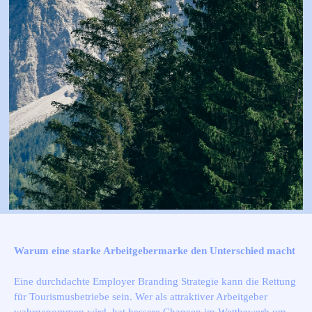
Warum eine starke Arbeitgebermarke den Unterschied macht
Eine durchdachte Employer Branding Strategie kann die Rettung
für Tourismusbetriebe sein. Wer als attraktiver Arbeitgeber