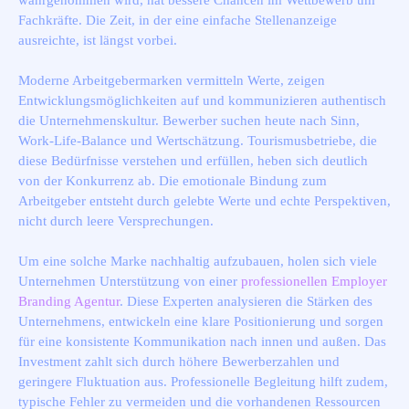
wahrgenommen wird, hat bessere Chancen im Wettbewerb um
Fachkräfte. Die Zeit, in der eine einfache Stellenanzeige
ausreichte, ist längst vorbei.
Moderne Arbeitgebermarken vermitteln Werte, zeigen
Entwicklungsmöglichkeiten auf und kommunizieren authentisch
die Unternehmenskultur. Bewerber suchen heute nach Sinn,
Work-Life-Balance und Wertschätzung. Tourismusbetriebe, die
diese Bedürfnisse verstehen und erfüllen, heben sich deutlich
von der Konkurrenz ab. Die emotionale Bindung zum
Arbeitgeber entsteht durch gelebte Werte und echte Perspektiven,
nicht durch leere Versprechungen.
Um eine solche Marke nachhaltig aufzubauen, holen sich viele
Unternehmen Unterstützung von einer
professionellen Employer
Branding Agentur
. Diese Experten analysieren die Stärken des
Unternehmens, entwickeln eine klare Positionierung und sorgen
für eine konsistente Kommunikation nach innen und außen. Das
Investment zahlt sich durch höhere Bewerberzahlen und
geringere Fluktuation aus. Professionelle Begleitung hilft zudem,
typische Fehler zu vermeiden und die vorhandenen Ressourcen