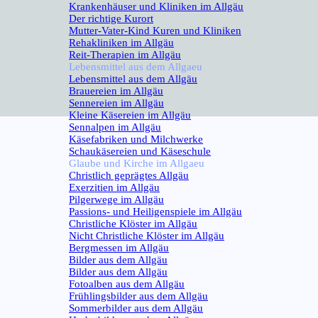
Krankenhäuser und Kliniken im Allgäu
Der richtige Kurort
Mutter-Vater-Kind Kuren und Kliniken
Rehakliniken im Allgäu
Reit-Therapien im Allgäu
Lebensmittel aus dem Allgaeu
▼
Lebensmittel aus dem Allgäu
Brauereien im Allgäu
Sennereien im Allgäu
Kleine Käsereien im Allgäu
Sennalpen im Allgäu
Käsefabriken und Milchwerke
Schaukäsereien und Käseschule
Glaube und Kirche im Allgaeu
▼
Christlich geprägtes Allgäu
Exerzitien im Allgäu
Pilgerwege im Allgäu
Passions- und Heiligenspiele im Allgäu
Christliche Klöster im Allgäu
Nicht Christliche Klöster im Allgäu
Bergmessen im Allgäu
Bilder aus dem Allgäu
▼
Bilder aus dem Allgäu
Fotoalben aus dem Allgäu
Frühlingsbilder aus dem Allgäu
Sommerbilder aus dem Allgäu