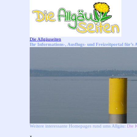
Direkt zum Seiteninhalt
Die Allgäuseiten
Ihr Informations-, Ausflugs- und Freizeitportal für’s 
Weitere interessante Homepages rund ums Allgäu:
Die 
Menü überspringen
×