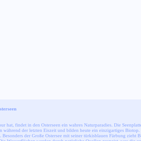
sterseen
r hat, findet in den Osterseen ein wahres Naturparadies. Die Seenplatte
ährend der letzten Eiszeit und bilden heute ein einzigartiges Biotop. 
t. Besonders der Große Ostersee mit seiner türkisblauen Färbung zieht