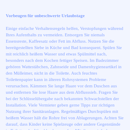
Vorbeugen für unbeschwerte Urlaubstage
Einige einfache Verhaltensregeln helfen, Verstopfungen während
Ihres Aufenthalts zu vermeiden. Entsorgen Sie niemals
Essensreste, Kaffeesatz oder Fett im Abfluss. Nutzen Sie die
bereitgestellten Siebe in Küche und Bad konsequent. Spülen Sie
mit reichlich heißem Wasser und etwas Spülmittel nach,
besonders nach dem Kochen fettiger Speisen. Im Badezimmer
gehören Wattestäbchen, Zahnseide und Damenhygieneartikel in
den Mülleimer, nicht in die Toilette. Auch feuchtes
Toilettenpapier kann in älteren Rohrsystemen Probleme
verursachen. Kämmen Sie lange Haare vor dem Duschen aus
und entfernen Sie lose Haare aus dem Abflusssieb. Fragen Sie
bei der Schlüsselübergabe nach bekannten Schwachstellen der
Installation. Viele Vermieter geben gerne Tipps zur richtigen
Nutzung ihrer Sanitäranlagen. Regelmäßiges Durchspülen mit
heißem Wasser hält die Rohre frei von Ablagerungen. Achten Sie
darauf, dass Kinder keine Spielzeuge oder andere Gegenstände