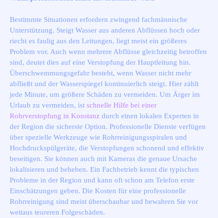
Bestimmte Situationen erfordern zwingend fachmännische
Unterstützung. Steigt Wasser aus anderen Abflüssen hoch oder
riecht es faulig aus den Leitungen, liegt meist ein größeres
Problem vor. Auch wenn mehrere Abflüsse gleichzeitig betroffen
sind, deutet dies auf eine Verstopfung der Hauptleitung hin.
Überschwemmungsgefahr besteht, wenn Wasser nicht mehr
abfließt und der Wasserspiegel kontinuierlich steigt. Hier zählt
jede Minute, um größere Schäden zu vermeiden. Um Ärger im
Urlaub zu vermeiden, ist
schnelle Hilfe bei einer
Rohrverstopfung in Konstanz
durch einen lokalen Experten in
der Region die sicherste Option. Professionelle Dienste verfügen
über spezielle Werkzeuge wie Rohrreinigungsspiralen und
Hochdruckspülgeräte, die Verstopfungen schonend und effektiv
beseitigen. Sie können auch mit Kameras die genaue Ursache
lokalisieren und beheben. Ein Fachbetrieb kennt die typischen
Probleme in der Region und kann oft schon am Telefon erste
Einschätzungen geben. Die Kosten für eine professionelle
Rohrreinigung sind meist überschaubar und bewahren Sie vor
weitaus teureren Folgeschäden.