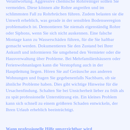
Verantwortung. Aggressive chemische Rohrreiniger sollten Sie
vermeiden. Diese können alte Rohre angreifen und im
schlimmsten Fall zu Rohrbrüchen führen. Zudem belasten sie die
Umwelt erheblich, was gerade in der sensiblen Bodenseeregion
problematisch ist. Demontieren Sie niemals eigenständig Rohre
oder Siphons, wenn Sie sich nicht auskennen. Eine falsche
Montage kann zu Wasserschäden führen, für die Sie haftbar
gemacht werden. Dokumentieren Sie den Zustand bei Ihrer
Ankunft und informieren Sie umgehend den Vermieter oder die
Hausverwaltung über Probleme. Bei Mehrfamilienhäusern oder
Ferienwohnanlagen kann die Verstopfung auch in der
Hauptleitung liegen. Hören Sie auf Geräusche aus anderen
Wohnungen und fragen Sie gegebenenfalls Nachbarn, ob sie
ähnliche Probleme haben. Dies gibt wichtige Hinweise für die
Ursachenfindung. Schalten Sie bei Unsicherheit lieber zu früh als
zu spät professionelle Unterstützung ein. Ein kleines Problem
kann sich schnell zu einem größeren Schaden entwickeln, der
Ihren Urlaub erheblich beeinträchtigt.
Wann professionelle Hilfe unverzichtbar wird