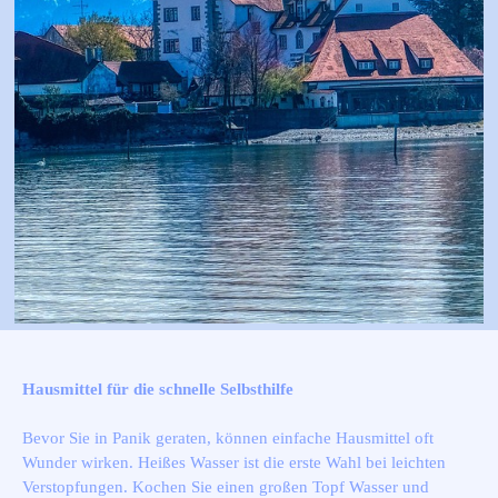
Hausmittel für die schnelle Selbsthilfe
Bevor Sie in Panik geraten, können einfache Hausmittel oft
Wunder wirken. Heißes Wasser ist die erste Wahl bei leichten
Verstopfungen. Kochen Sie einen großen Topf Wasser und