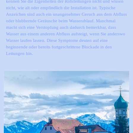
kennen Sie die Eigenheiten der Rohrleitungen nicht und wissen
nicht, wie alt oder empfindlich die Installation ist. Typische
Anzeichen sind auch ein unangenehmer Geruch aus dem Abfluss
oder blubbernde Geräusche beim Wasserablauf. Manchmal
macht sich eine Verstopfung auch dadurch bemerkbar, dass
Wasser aus einem anderen Abfluss aufsteigt, wenn Sie anderswo
Wasser laufen lassen. Diese Symptome deuten auf eine
beginnende oder bereits fortgeschrittene Blockade in den
Leitungen hin.