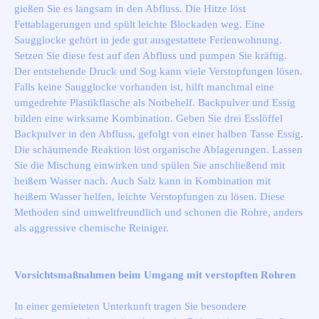
gießen Sie es langsam in den Abfluss. Die Hitze löst
Fettablagerungen und spült leichte Blockaden weg. Eine
Saugglocke gehört in jede gut ausgestattete Ferienwohnung.
Setzen Sie diese fest auf den Abfluss und pumpen Sie kräftig.
Der entstehende Druck und Sog kann viele Verstopfungen lösen.
Falls keine Saugglocke vorhanden ist, hilft manchmal eine
umgedrehte Plastikflasche als Notbehelf. Backpulver und Essig
bilden eine wirksame Kombination. Geben Sie drei Esslöffel
Backpulver in den Abfluss, gefolgt von einer halben Tasse Essig.
Die schäumende Reaktion löst organische Ablagerungen. Lassen
Sie die Mischung einwirken und spülen Sie anschließend mit
heißem Wasser nach. Auch Salz kann in Kombination mit
heißem Wasser helfen, leichte Verstopfungen zu lösen. Diese
Methoden sind umweltfreundlich und schonen die Rohre, anders
als aggressive chemische Reiniger.
Vorsichtsmaßnahmen beim Umgang mit verstopften Rohren
In einer gemieteten Unterkunft tragen Sie besondere