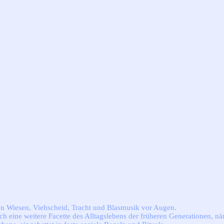
en Wiesen, Viehscheid, Tracht und Blasmusik vor Augen.
noch eine weitere Facette des Alltagslebens der früheren Generationen,