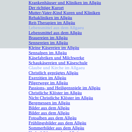
Krankenhäuser und Kliniken im Allgäu
Der richtige Kurort
Mutter-Vater-Kind Kuren und Kliniken
Rehakliniken im Allgäu
Reit-Therapien im Allgäu
Lebensmittel aus dem Allgaeu
▼
Lebensmittel aus dem Allgäu
Brauereien im Allgäu
Sennereien im Allgäu
Kleine Käsereien im Allgäu
Sennalpen im Allgäu
Käsefabriken und Milchwerke
Schaukäsereien und Käseschule
Glaube und Kirche im Allgaeu
▼
Christlich geprägtes Allgäu
Exerzitien im Allgäu
Pilgerwege im Allgäu
Passions- und Heiligenspiele im Allgäu
Christliche Klöster im Allgäu
Nicht Christliche Klöster im Allgäu
Bergmessen im Allgäu
Bilder aus dem Allgäu
▼
Bilder aus dem Allgäu
Fotoalben aus dem Allgäu
Frühlingsbilder aus dem Allgäu
Sommerbilder aus dem Allgäu