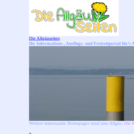
Direkt zum Seiteninhalt
Die Allgäuseiten
Ihr Informations-, Ausflugs- und Freizeitportal für’s 
Weitere interessante Homepages rund ums Allgäu:
Die 
Menü überspringen
×