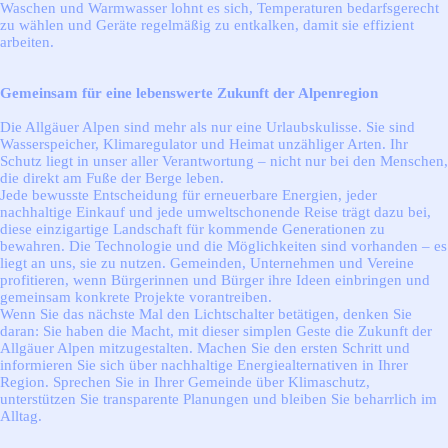
Waschen und Warmwasser lohnt es sich, Temperaturen bedarfsgerecht
zu wählen und Geräte regelmäßig zu entkalken, damit sie effizient
arbeiten.
Gemeinsam für eine lebenswerte Zukunft der Alpenregion
Die Allgäuer Alpen sind mehr als nur eine Urlaubskulisse. Sie sind
Wasserspeicher, Klimaregulator und Heimat unzähliger Arten. Ihr
Schutz liegt in unser aller Verantwortung – nicht nur bei den Menschen,
die direkt am Fuße der Berge leben.
Jede bewusste Entscheidung für erneuerbare Energien, jeder
nachhaltige Einkauf und jede umweltschonende Reise trägt dazu bei,
diese einzigartige Landschaft für kommende Generationen zu
bewahren. Die Technologie und die Möglichkeiten sind vorhanden – es
liegt an uns, sie zu nutzen. Gemeinden, Unternehmen und Vereine
profitieren, wenn Bürgerinnen und Bürger ihre Ideen einbringen und
gemeinsam konkrete Projekte vorantreiben.
Wenn Sie das nächste Mal den Lichtschalter betätigen, denken Sie
daran: Sie haben die Macht, mit dieser simplen Geste die Zukunft der
Allgäuer Alpen mitzugestalten. Machen Sie den ersten Schritt und
informieren Sie sich über nachhaltige Energiealternativen in Ihrer
Region. Sprechen Sie in Ihrer Gemeinde über Klimaschutz,
unterstützen Sie transparente Planungen und bleiben Sie beharrlich im
Alltag.