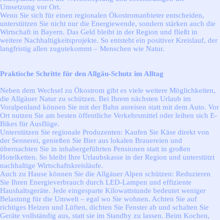
Umsetzung vor Ort.
Wenn Sie sich für einen regionalen Ökostromanbieter entscheiden,
unterstützen Sie nicht nur die Energiewende, sondern stärken auch die
Wirtschaft in Bayern. Das Geld bleibt in der Region und fließt in
weitere Nachhaltigkeitsprojekte. So entsteht ein positiver Kreislauf, der
langfristig allen zugutekommt – Menschen wie Natur.
Praktische Schritte für den Allgäu-Schutz im Alltag
Neben dem Wechsel zu Ökostrom gibt es viele weitere Möglichkeiten,
die Allgäuer Natur zu schützen. Bei Ihrem nächsten Urlaub im
Voralpenland können Sie mit der Bahn anreisen statt mit dem Auto. Vor
Ort nutzen Sie am besten öffentliche Verkehrsmittel oder leihen sich E-
Bikes für Ausflüge.
Unterstützen Sie regionale Produzenten: Kaufen Sie Käse direkt von
der Sennerei, genießen Sie Bier aus lokalen Brauereien und
übernachten Sie in inhabergeführten Pensionen statt in großen
Hotelketten. So bleibt Ihre Urlaubskasse in der Region und unterstützt
nachhaltige Wirtschaftskreisläufe.
Auch zu Hause können Sie die Allgäuer Alpen schützen: Reduzieren
Sie Ihren Energieverbrauch durch LED-Lampen und effiziente
Haushaltsgeräte. Jede eingesparte Kilowattstunde bedeutet weniger
Belastung für die Umwelt – egal wo Sie wohnen. Achten Sie auf
richtiges Heizen und Lüften, dichten Sie Fenster ab und schalten Sie
Geräte vollständig aus, statt sie im Standby zu lassen. Beim Kochen,