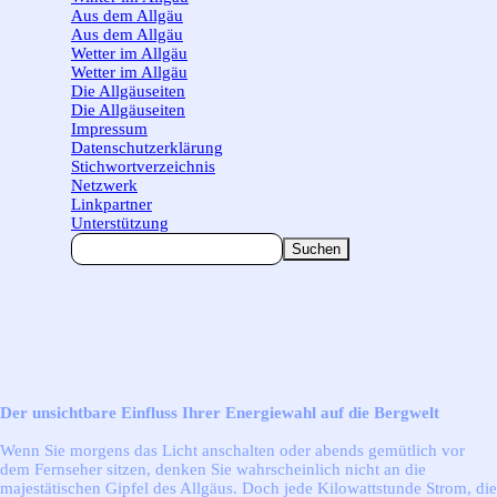
Aus dem Allgäu
▼
Aus dem Allgäu
Wetter im Allgäu
▼
Wetter im Allgäu
Die Allgäuseiten
▼
Die Allgäuseiten
Impressum
Datenschutzerklärung
Stichwortverzeichnis
Netzwerk
Linkpartner
Unterstützung
Suchen
Der unsichtbare Einfluss Ihrer Energiewahl auf die Bergwelt
Wenn Sie morgens das Licht anschalten oder abends gemütlich vor
dem Fernseher sitzen, denken Sie wahrscheinlich nicht an die
majestätischen Gipfel des Allgäus. Doch jede Kilowattstunde Strom, die