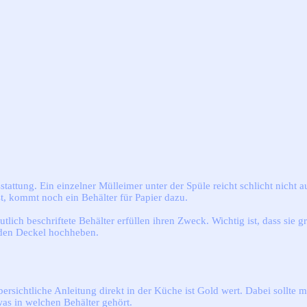
tattung. Ein einzelner Mülleimer unter der Spüle reicht schlicht nicht au
t, kommt noch ein Behälter für Papier dazu.
lich beschriftete Behälter erfüllen ihren Zweck. Wichtig ist, dass sie g
den Deckel hochheben.
ersichtliche Anleitung direkt in der Küche ist Gold wert. Dabei sollte 
was in welchen Behälter gehört.