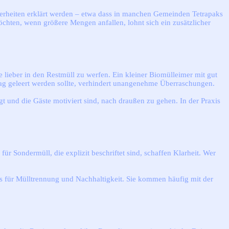
derheiten erklärt werden – etwa dass in manchen Gemeinden Tetrapaks
chten, wenn größere Mengen anfallen, lohnt sich ein zusätzlicher
e lieber in den Restmüll zu werfen. Ein kleiner Biomülleimer mit gut
Tag geleert werden sollte, verhindert unangenehme Überraschungen.
 und die Gäste motiviert sind, nach draußen zu gehen. In der Praxis
für Sondermüll, die explizit beschriftet sind, schaffen Klarheit. Wer
is für Mülltrennung und Nachhaltigkeit. Sie kommen häufig mit der