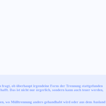
ch fragt, ob überhaupt irgendeine Form der Trennung stattgefunden
afft. Das ist nicht nur ärgerlich, sondern kann auch teuer werden,
ommen, wo Mülltrennung anders gehandhabt wird oder aus dem Ausland