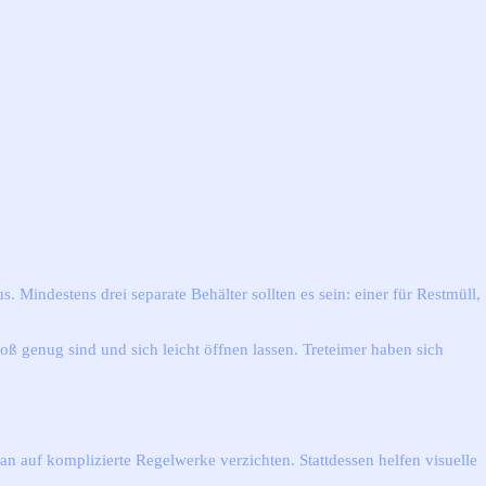
s. Mindestens drei separate Behälter sollten es sein: einer für Restmüll,
roß genug sind und sich leicht öffnen lassen. Treteimer haben sich
man auf komplizierte Regelwerke verzichten. Stattdessen helfen visuelle