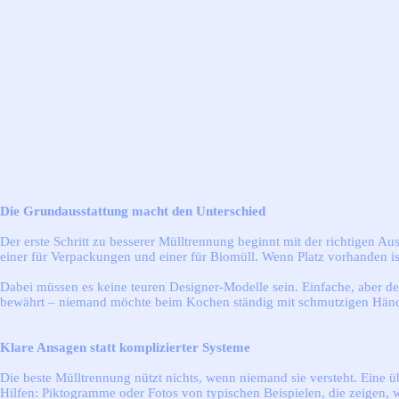
Die Grundausstattung macht den Unterschied
Der erste Schritt zu besserer Mülltrennung beginnt mit der richtigen Auss
einer für Verpackungen und einer für Biomüll. Wenn Platz vorhanden is
Dabei müssen es keine teuren Designer-Modelle sein. Einfache, aber deut
bewährt – niemand möchte beim Kochen ständig mit schmutzigen Hän
Klare Ansagen statt komplizierter Systeme
Die beste Mülltrennung nützt nichts, wenn niemand sie versteht. Eine üb
Hilfen: Piktogramme oder Fotos von typischen Beispielen, die zeigen, 