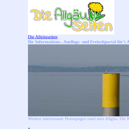
Direkt zum Seiteninhalt
Die Allgäuseiten
Ihr Informations-, Ausflugs- und Freizeitportal für’s 
Weitere interessante Homepages rund ums Allgäu:
Die 
Menü überspringen
×