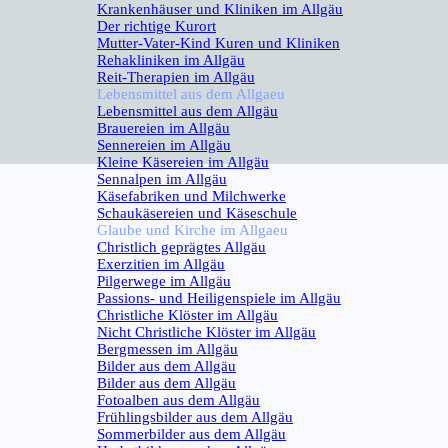
Krankenhäuser und Kliniken im Allgäu
Der richtige Kurort
Mutter-Vater-Kind Kuren und Kliniken
Rehakliniken im Allgäu
Reit-Therapien im Allgäu
Lebensmittel aus dem Allgaeu
▼
Lebensmittel aus dem Allgäu
Brauereien im Allgäu
Sennereien im Allgäu
Kleine Käsereien im Allgäu
Sennalpen im Allgäu
Käsefabriken und Milchwerke
Schaukäsereien und Käseschule
Glaube und Kirche im Allgaeu
▼
Christlich geprägtes Allgäu
Exerzitien im Allgäu
Pilgerwege im Allgäu
Passions- und Heiligenspiele im Allgäu
Christliche Klöster im Allgäu
Nicht Christliche Klöster im Allgäu
Bergmessen im Allgäu
Bilder aus dem Allgäu
▼
Bilder aus dem Allgäu
Fotoalben aus dem Allgäu
Frühlingsbilder aus dem Allgäu
Sommerbilder aus dem Allgäu