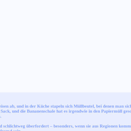
isen ab, und in der Küche stapeln sich Müllbeutel, bei denen man si
ack, und die Bananenschale hat es irgendwie in den Papiermüll gesch
.
sind schlichtweg überfordert – besonders, wenn sie aus Regionen k