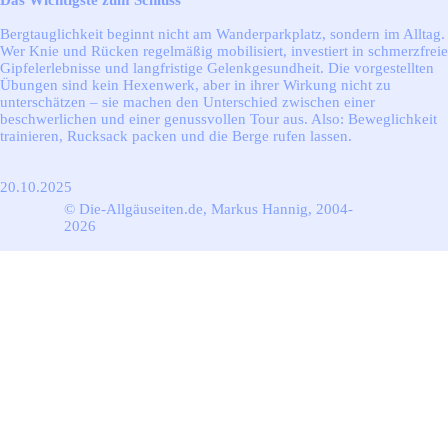
Das Wichtigste zum Schluss
Bergtauglichkeit beginnt nicht am Wanderparkplatz, sondern im Alltag.
Wer Knie und Rücken regelmäßig mobilisiert, investiert in schmerzfreie
Gipfelerlebnisse und langfristige Gelenkgesundheit. Die vorgestellten
Übungen sind kein Hexenwerk, aber in ihrer Wirkung nicht zu
unterschätzen – sie machen den Unterschied zwischen einer
beschwerlichen und einer genussvollen Tour aus. Also: Beweglichkeit
trainieren, Rucksack packen und die Berge rufen lassen.
20.10.2025
© Die-Allgäuseiten.de, Markus Hannig, 2004-
2026
Zurück zum Seiteninhalt