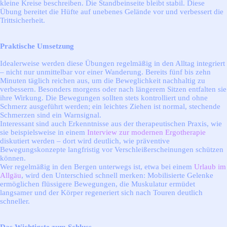
kleine Kreise beschreiben. Die Standbeinseite bleibt stabil. Diese
Übung bereitet die Hüfte auf unebenes Gelände vor und verbessert die
Trittsicherheit.
Praktische Umsetzung
Idealerweise werden diese Übungen regelmäßig in den Alltag integriert
– nicht nur unmittelbar vor einer Wanderung. Bereits fünf bis zehn
Minuten täglich reichen aus, um die Beweglichkeit nachhaltig zu
verbessern. Besonders morgens oder nach längerem Sitzen entfalten sie
ihre Wirkung. Die Bewegungen sollten stets kontrolliert und ohne
Schmerz ausgeführt werden; ein leichtes Ziehen ist normal, stechende
Schmerzen sind ein Warnsignal.
Interessant sind auch Erkenntnisse aus der therapeutischen Praxis, wie
sie beispielsweise in einem
Interview zur modernen Ergotherapie
diskutiert werden – dort wird deutlich, wie präventive
Bewegungskonzepte langfristig vor Verschleißerscheinungen schützen
können.
Wer regelmäßig in den Bergen unterwegs ist, etwa bei einem
Urlaub im
Allgäu
, wird den Unterschied schnell merken: Mobilisierte Gelenke
ermöglichen flüssigere Bewegungen, die Muskulatur ermüdet
langsamer und der Körper regeneriert sich nach Touren deutlich
schneller.