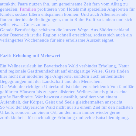
attraktiv. Paare nutzen ihn, um gemeinsame Zeit fern vom Alltag zu
genießen.
Familien
profitieren von Hotels mit speziellen Angeboten für
Kinder, sodass Eltern entspannen können. Und auch Alleinreisende
finden hier ideale Bedingungen, um in Ruhe Kraft zu tanken und sich
selbst etwas Gutes zu tun.
Gerade Berufstätige schätzen die kurzen Wege: Aus Süddeutschland
oder Österreich ist die Region schnell erreichbar, sodass sich auch ein
verlängertes Wochenende für eine erholsame Auszeit eignet.
Fazit: Erholung mit Mehrwert
Ein Wellnessurlaub im Bayerischen Wald verbindet Erholung, Natur
und regionale Gastfreundschaft auf einzigartige Weise. Gäste finden
hier nicht nur moderne Spa-Angebote, sondern auch authentische
Begegnungen mit der Landschaft und den Menschen.
Die Wahl der richtigen Unterkunft ist dabei entscheidend: Von familiär
geführten Häusern bis zu spezialisierten Wellnesshotels gibt es eine
große Bandbreite. Wer bewusst auswählt, profitiert von einem
Aufenthalt, der Körper, Geist und Seele gleichermaßen anspricht.
So wird der Bayerische Wald nicht nur zu einem Ziel für den nächsten
Urlaub, sondern zu einem Ort, an den man immer wieder gerne
zurückkehrt – für nachhaltige Erholung und echte Entschleunigung.