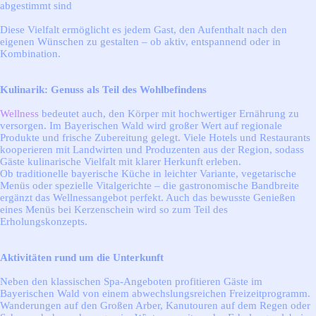
abgestimmt sind
Diese Vielfalt ermöglicht es jedem Gast, den Aufenthalt nach den
eigenen Wünschen zu gestalten – ob aktiv, entspannend oder in
Kombination.
Kulinarik: Genuss als Teil des Wohlbefindens
Wellness
bedeutet auch, den Körper mit hochwertiger Ernährung zu
versorgen. Im Bayerischen Wald wird großer Wert auf regionale
Produkte und frische Zubereitung gelegt. Viele Hotels und Restaurants
kooperieren mit Landwirten und Produzenten aus der Region, sodass
Gäste kulinarische Vielfalt mit klarer Herkunft erleben.
Ob traditionelle bayerische Küche in leichter Variante, vegetarische
Menüs oder spezielle Vitalgerichte – die gastronomische Bandbreite
ergänzt das Wellnessangebot perfekt. Auch das bewusste Genießen
eines Menüs bei Kerzenschein wird so zum Teil des
Erholungskonzepts.
Aktivitäten rund um die Unterkunft
Neben den klassischen Spa-Angeboten profitieren Gäste im
Bayerischen Wald von einem abwechslungsreichen Freizeitprogramm.
Wanderungen auf den Großen Arber, Kanutouren auf dem Regen oder