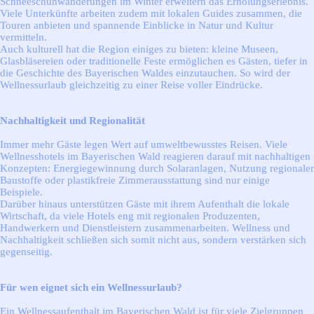
Schneeschuhwanderungen im Winter erweitern das Erholungserlebnis.
Viele Unterkünfte arbeiten zudem mit lokalen Guides zusammen, die
Touren anbieten und spannende Einblicke in Natur und Kultur
vermitteln.
Auch kulturell hat die Region einiges zu bieten: kleine Museen,
Glasbläsereien oder traditionelle Feste ermöglichen es Gästen, tiefer in
die Geschichte des Bayerischen Waldes einzutauchen. So wird der
Wellnessurlaub gleichzeitig zu einer Reise voller Eindrücke.
Nachhaltigkeit und Regionalität
Immer mehr Gäste legen Wert auf umweltbewusstes Reisen. Viele
Wellnesshotels im Bayerischen Wald reagieren darauf mit nachhaltigen
Konzepten: Energiegewinnung durch Solaranlagen, Nutzung regionaler
Baustoffe oder plastikfreie Zimmerausstattung sind nur einige
Beispiele.
Darüber hinaus unterstützen Gäste mit ihrem Aufenthalt die lokale
Wirtschaft, da viele Hotels eng mit regionalen Produzenten,
Handwerkern und Dienstleistern zusammenarbeiten. Wellness und
Nachhaltigkeit schließen sich somit nicht aus, sondern verstärken sich
gegenseitig.
Für wen eignet sich ein Wellnessurlaub?
Ein Wellnessaufenthalt im Bayerischen Wald ist für viele Zielgruppen