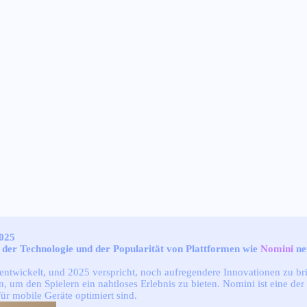
2025
 der Technologie und der Popularität von Plattformen wie
Nomini
ne
 entwickelt, und 2025 verspricht, noch aufregendere Innovationen zu b
n, um den Spielern ein nahtloses Erlebnis zu bieten. Nomini ist eine de
für mobile Geräte optimiert sind.