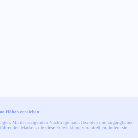
ue Höhen erreichen.
ringen. Mit der steigenden Nachfrage nach flexiblen und zugänglichen
r führenden Marken, die diese Entwicklung vorantreiben, indem sie