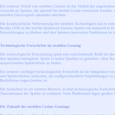
Ein weiterer Vorteil von mobilen Casinos ist die Vielfalt der angebote
Auswahl an Spielen, die speziell für mobile Geräte entwickelt wurden, u
mobilen Glücksspiels erkunden möchten.
Die kontinuierliche Verbesserung der mobilen Technologien hat es ermö
Reality (VR) in die mobile Spielewelt können Spieler ein immersives Erl
Entwicklungen zu bleiben und den Spielern innovative Funktionen zu b
Technologische Fortschritte im mobilen Gaming
Die technologische Entwicklung spielt eine entscheidende Rolle bei de
den Spielern ermöglicht, Spiele in hoher Qualität zu genießen, ohne K
ansprechendes Spielerlebnis zu bieten.
Ein weiterer wichtiger technologischer Fortschritt ist die Integration v
und Spielverhalten analysiert, um maßgeschneiderte Empfehlungen zu geb
Bedürfnisse zugeschnitten ist.
Die Sicherheit ist ein weiterer Bereich, in dem technologische Fortsch
Transaktionen der Spieler zu schützen. Viele Plattformen legen großen W
Die Zukunft des mobilen Casino-Gamings