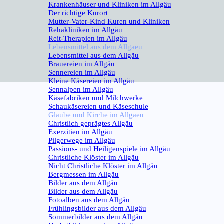
Krankenhäuser und Kliniken im Allgäu
Der richtige Kurort
Mutter-Vater-Kind Kuren und Kliniken
Rehakliniken im Allgäu
Reit-Therapien im Allgäu
Lebensmittel aus dem Allgaeu
▼
Lebensmittel aus dem Allgäu
Brauereien im Allgäu
Sennereien im Allgäu
Kleine Käsereien im Allgäu
Sennalpen im Allgäu
Käsefabriken und Milchwerke
Schaukäsereien und Käseschule
Glaube und Kirche im Allgaeu
▼
Christlich geprägtes Allgäu
Exerzitien im Allgäu
Pilgerwege im Allgäu
Passions- und Heiligenspiele im Allgäu
Christliche Klöster im Allgäu
Nicht Christliche Klöster im Allgäu
Bergmessen im Allgäu
Bilder aus dem Allgäu
▼
Bilder aus dem Allgäu
Fotoalben aus dem Allgäu
Frühlingsbilder aus dem Allgäu
Sommerbilder aus dem Allgäu