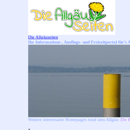
Direkt zum Seiteninhalt
Die Allgäuseiten
Ihr Informations-, Ausflugs- und Freizeitportal für’s 
Weitere interessante Homepages rund ums Allgäu:
Die 
Menü überspringen
×