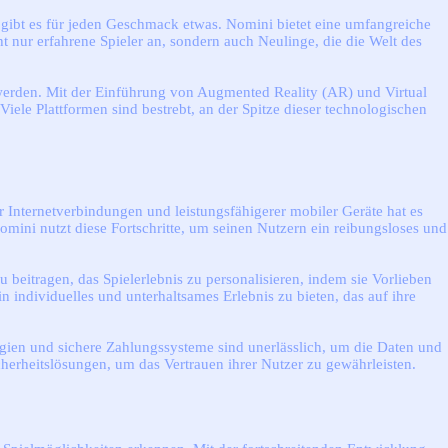
s gibt es für jeden Geschmack etwas. Nomini bietet eine umfangreiche
ht nur erfahrene Spieler an, sondern auch Neulinge, die die Welt des
r werden. Mit der Einführung von Augmented Reality (AR) und Virtual
iele Plattformen sind bestrebt, an der Spitze dieser technologischen
 Internetverbindungen und leistungsfähigerer mobiler Geräte hat es
mini nutzt diese Fortschritte, um seinen Nutzern ein reibungsloses und
u beitragen, das Spielerlebnis zu personalisieren, indem sie Vorlieben
 individuelles und unterhaltsames Erlebnis zu bieten, das auf ihre
logien und sichere Zahlungssysteme sind unerlässlich, um die Daten und
icherheitslösungen, um das Vertrauen ihrer Nutzer zu gewährleisten.