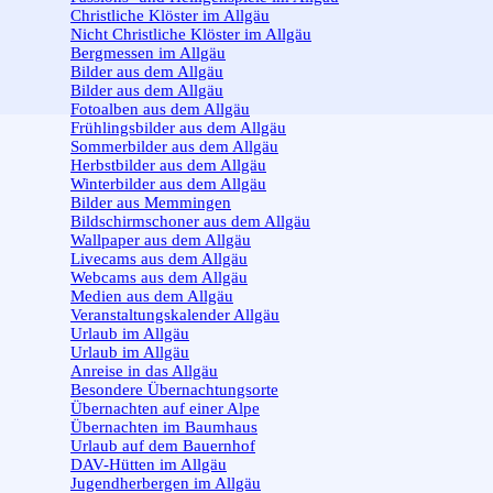
Christliche Klöster im Allgäu
Nicht Christliche Klöster im Allgäu
Bergmessen im Allgäu
Bilder aus dem Allgäu
▼
Bilder aus dem Allgäu
Fotoalben aus dem Allgäu
Frühlingsbilder aus dem Allgäu
Sommerbilder aus dem Allgäu
Herbstbilder aus dem Allgäu
Winterbilder aus dem Allgäu
Bilder aus Memmingen
Bildschirmschoner aus dem Allgäu
Wallpaper aus dem Allgäu
Livecams aus dem Allgäu
Webcams aus dem Allgäu
Medien aus dem Allgäu
Veranstaltungskalender Allgäu
Urlaub im Allgäu
▼
Urlaub im Allgäu
Anreise in das Allgäu
Besondere Übernachtungsorte
Übernachten auf einer Alpe
Übernachten im Baumhaus
Urlaub auf dem Bauernhof
DAV-Hütten im Allgäu
Jugendherbergen im Allgäu