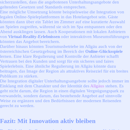
sicherzustellen, dass die angebotenen Unterhaltungsangebote den
geltenden Gesetzen und Standards entsprechen.
Eine mögliche Umsetzung könnte beispielsweise die Integration von
legalen Online-Spieleplattformen in das Hotelangebot sein. Gäste
könnten dann über ein Tablet im Zimmer auf eine kuratierte Auswahl
an Spielen zugreifen, während sie sich im Spa entspannen oder den
Abend ausklingen lassen. Auch Kooperationen mit lokalen Anbietern
von
Virtual-Reality-Erlebnissen
oder interaktiven Museumsführungen
könnten das Angebot bereichern.
Darüber hinaus könnten Tourismusbetriebe im Allgäu auch von der
österreichischen Gesetzgebung im Bereich der
Online-Glücksspiele
lernen. Eine klare Regulierung und Kontrolle der Anbieter schafft
Vertrauen bei den Kunden und sorgt für ein sicheres und faires
Spielerlebnis. Eine ähnliche Regulierung im Allgäu könnte dazu
beitragen, das Image der Region als attraktives Reiseziel für ein breites
Publikum zu stärken.
Die Integration digitaler Unterhaltungsangebote sollte jedoch immer im
Einklang mit dem Charakter und der Identität des
Allgäus
stehen. Es
geht nicht darum, die Region in einen digitalen Vergnügungspark zu
verwandeln, sondern darum, das bestehende Angebot auf sinnvolle
Weise zu ergänzen und den Bedürfnissen der modernen Reisenden
gerecht zu werden.
Fazit: Mit Innovation aktiv bleiben