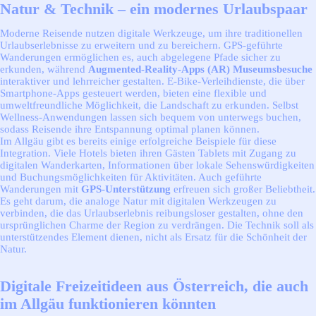
Natur & Technik – ein modernes Urlaubspaar
Moderne Reisende nutzen digitale Werkzeuge, um ihre traditionellen
Urlaubserlebnisse zu erweitern und zu bereichern. GPS-geführte
Wanderungen ermöglichen es, auch abgelegene Pfade sicher zu
erkunden, während
Augmented-Reality-Apps (AR) Museumsbesuche
interaktiver und lehrreicher gestalten. E-Bike-Verleihdienste, die über
Smartphone-Apps gesteuert werden, bieten eine flexible und
umweltfreundliche Möglichkeit, die Landschaft zu erkunden. Selbst
Wellness-Anwendungen lassen sich bequem von unterwegs buchen,
sodass Reisende ihre Entspannung optimal planen können.
Im Allgäu gibt es bereits einige erfolgreiche Beispiele für diese
Integration. Viele Hotels bieten ihren Gästen Tablets mit Zugang zu
digitalen Wanderkarten, Informationen über lokale Sehenswürdigkeiten
und Buchungsmöglichkeiten für Aktivitäten. Auch geführte
Wanderungen mit
GPS-Unterstützung
erfreuen sich großer Beliebtheit.
Es geht darum, die analoge Natur mit digitalen Werkzeugen zu
verbinden, die das Urlaubserlebnis reibungsloser gestalten, ohne den
ursprünglichen Charme der Region zu verdrängen. Die Technik soll als
unterstützendes Element dienen, nicht als Ersatz für die Schönheit der
Natur.
Digitale Freizeitideen aus Österreich, die auch
im Allgäu funktionieren könnten