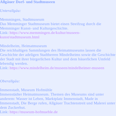
Allgäuer Dorf- und Stadtmuseen
Unterallgäu:
Memmingen, Stadtmuseum
Das Memminger Stadtmuseum bietet einen Streifzug durch die
Memminger Kunst- und Kulturgeschichte.
Link:
https://www.memmingen.de/kultur/museen-
kunst/stadtmuseum.html
Mindelheim, Heimatmuseum
Die reichhaltigen Sammlungen des Heimatmuseums lassen die
Geschichte der adeligen Stadtherren Mindelheims sowie die Geschichte
der Stadt mit ihrer bürgerlichen Kultur und dem bäuerlichen Umfeld
lebendig werden.
Link:
https://www.mindelheim.de/museen/mindelheimer-museen
Oberallgäu:
Immenstadt, Museum Hofmühle
Immenstädter Heimatmuseum. Themen des Museums sind unter
anderem: Wasser ist Leben, Marktplatz Immenstadt, Made in
Immenstadt, Die Berge rufen, Allgäuer Trachtenstreit und Malerei unter
dem Zuckerhut.
Link:
https://museum-hofmuehle.de