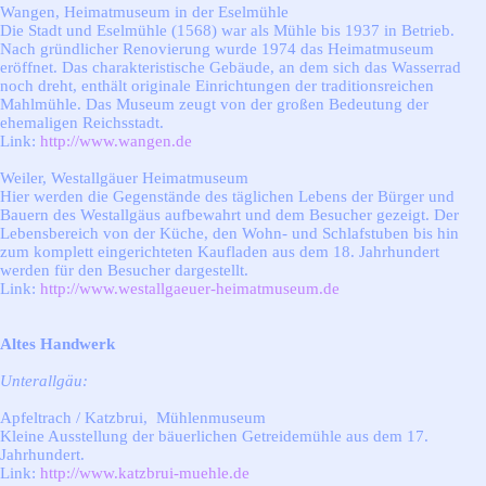
Wangen, Heimatmuseum in der Eselmühle
Die Stadt und Eselmühle (1568) war als Mühle bis 1937 in Betrieb.
Nach gründlicher Renovierung wurde 1974 das Heimatmuseum
eröffnet. Das charakteristische Gebäude, an dem sich das Wasserrad
noch dreht, enthält originale Einrichtungen der traditionsreichen
Mahlmühle. Das Museum zeugt von der großen Bedeutung der
ehemaligen Reichsstadt.
Link:
http://www.wangen.de
Weiler, Westallgäuer Heimatmuseum
Hier werden die Gegenstände des täglichen Lebens der Bürger und
Bauern des Westallgäus aufbewahrt und dem Besucher gezeigt. Der
Lebensbereich von der Küche, den Wohn- und Schlafstuben bis hin
zum komplett eingerichteten Kaufladen aus dem 18. Jahrhundert
werden für den Besucher dargestellt.
Link:
http://www.westallgaeuer-heimatmuseum.de
Altes Handwerk
Unterallgäu:
Apfeltrach / Katzbrui, Mühlenmuseum
Kleine Ausstellung der bäuerlichen Getreidemühle aus dem 17.
Jahrhundert.
Link:
http://www.katzbrui-muehle.de