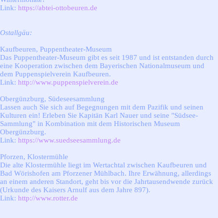
Link:
https://abtei-ottobeuren.de
Ostallgäu:
Kaufbeuren, Puppentheater-Museum
Das Puppentheater-Museum gibt es seit 1987 und ist entstanden durch
eine Kooperation zwischen dem Bayerischen Nationalmuseum und
dem Puppenspielverein Kaufbeuren.
Link:
http://www.puppenspielverein.de
Obergünzburg, Südeseesammlung
Lassen auch Sie sich auf Begegnungen mit dem Pazifik und seinen
Kulturen ein! Erleben Sie Kapitän Karl Nauer und seine "Südsee-
Sammlung" in Kombination mit dem Historischen Museum
Obergünzburg.
Link:
https://www.suedseesammlung.de
Pforzen, Klostermühle
Die alte Klostermühle liegt im Wertachtal zwischen Kaufbeuren und
Bad Wörishofen am Pforzener Mühlbach. Ihre Erwähnung, allerdings
an einem anderen Standort, geht bis vor die Jahrtausendwende zurück
(Urkunde des Kaisers Arnulf aus dem Jahre 897).
Link:
http://www.rotter.de