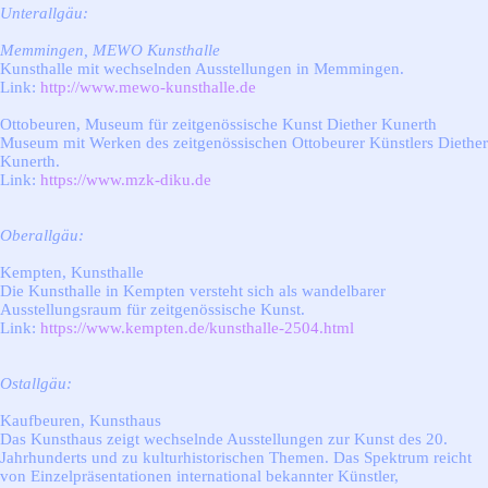
Unterallgäu:
Memmingen, MEWO Kunsthalle
Kunsthalle mit wechselnden Ausstellungen in Memmingen.
Link:
http://www.mewo-kunsthalle.de
Ottobeuren, Museum für zeitgenössische Kunst Diether Kunerth
Museum mit Werken des zeitgenössischen Ottobeurer Künstlers Diether
Kunerth.
Link:
https://www.mzk-diku.de
Oberallgäu:
Kempten, Kunsthalle
Die Kunsthalle in Kempten versteht sich als wandelbarer
Ausstellungsraum für zeitgenössische Kunst.
Link:
https://www.kempten.de/kunsthalle-2504.html
Ostallgäu:
Kaufbeuren, Kunsthaus
Das Kunsthaus zeigt wechselnde Ausstellungen zur Kunst des 20.
Jahrhunderts und zu kulturhistorischen Themen. Das Spektrum reicht
von Einzelpräsentationen international bekannter Künstler,