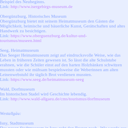
Beispiel des Neubeginns.
Link:
http://www.isergebirgs-museum.de
Obergünzburg, Historisches Museum
Obergünzburg bietet mit seinem Heimatmuseum den Gästen die
Möglichkeit, heimische und bäuerliche Kunst, Gerätschaften und altes
Handwerk zu besichtigen.
Link:
https://www.oberguenzburg.de/kultur-und-
tourismus/museen.html
Seeg, Heimatmuseum
Das Seeger Heimatmuseum zeigt auf eindrucksvolle Weise, wie das
Leben in früheren Zeiten gewesen ist. So lässt die alte Schulstube
erahnen, wie die Schüler einst auf den harten Holzbänken schwitzen
mussten oder wie mühsam bespielsweise die Weberinnen am alten
Leinenwebstuhl ihr täglich Brot verdienen mussten.
Link:
https://www.seeg.de/heimatmuseum-seeg
Wald, Dorfmuseum
Im historischen Stadel wird Geschichte lebendig.
Link:
http://www.wald-allgaeu.de/cms/tourismus/dorfmuseum
Westallgäu:
Isny, Stadtmuseum