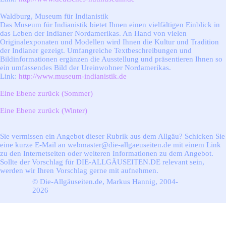
Waldburg, Museum für Indianistik
Das Museum für Indianistik bietet Ihnen einen vielfältigen Einblick in
das Leben der Indianer Nordamerikas. An Hand von vielen
Originalexponaten und Modellen wird Ihnen die Kultur und Tradition
der Indianer gezeigt. Umfangreiche Textbeschreibungen und
Bildinformationen ergänzen die Ausstellung und präsentieren Ihnen so
ein umfassendes Bild der Ureinwohner Nordamerikas.
Link:
http://www.museum-indianistik.de
Eine Ebene zurück (Sommer)
Eine Ebene zurück (Winter)
Sie vermissen ein Angebot dieser Rubrik aus dem Allgäu? Schicken Sie
eine kurze E-Mail an webmaster@die-allgaeuseiten.de mit einem Link
zu den Internetseiten oder weiteren Informationen zu dem Angebot.
Sollte der Vorschlag für DIE-ALLGÄUSEITEN.DE relevant sein,
werden wir Ihren Vorschlag gerne mit aufnehmen.
© Die-Allgäuseiten.de, Markus Hannig, 2004-
2026
Zurück zum Seiteninhalt