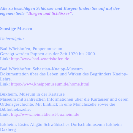
Alle zu besichtigen Schlösser und Burgen finden Sie auf auf der
eigenen Seite "
Burgen und Schlösser"
.
Sonstige Museen
Unterallgäu:
Bad Wörishofen, Puppenmuseum
Gezeigt werden Puppen aus der Zeit 1920 bis 2000.
Link:
http://www.bad-woerishofen.de
Bad Wörishofen: Sebastian-Kneipp-Museum
Dokumentation über das Leben und Wirken des Begründers Kneipp-
Lehre.
Link:
https://www.kneippmuseum.de/home.html
Buxheim, Museum in der Kartause
Museum mit zahlreichen Informationen über die Kartäuser und deren
Ordensgeschichte. Mit Einblick in eine Mönchszelle sowie die
Bibliothekszelle.
Link:
http://www.heimatdienst-buxheim.de
Erkheim, Erstes Allgäu Schwäbisches Dorfschulmuseum Erkheim -
Daxberg