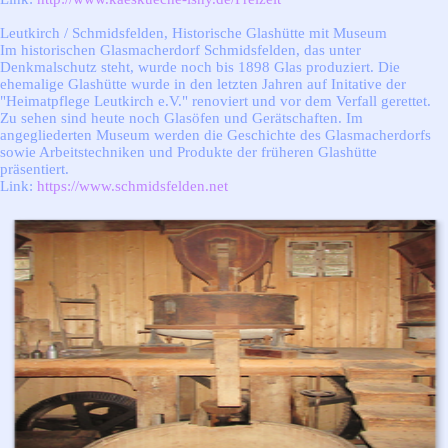
Leutkirch / Schmidsfelden, Historische Glashütte mit Museum
Im historischen Glasmacherdorf Schmidsfelden, das unter
Denkmalschutz steht, wurde noch bis 1898 Glas produziert. Die
ehemalige Glashütte wurde in den letzten Jahren auf Initative der
"Heimatpflege Leutkirch e.V." renoviert und vor dem Verfall gerettet.
Zu sehen sind heute noch Glasöfen und Gerätschaften. Im
angegliederten Museum werden die Geschichte des Glasmacherdorfs
sowie Arbeitstechniken und Produkte der früheren Glashütte
präsentiert.
Link:
https://www.schmidsfelden.net