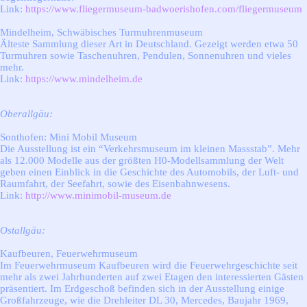
Link:
https://www.fliegermuseum-badwoerishofen.com/fliegermuseum
Mindelheim, Schwäbisches Turmuhrenmuseum
Älteste Sammlung dieser Art in Deutschland. Gezeigt werden etwa 50
Turmuhren sowie Taschenuhren, Pendulen, Sonnenuhren und vieles
mehr.
Link:
https://www.mindelheim.de
Oberallgäu:
Sonthofen: Mini Mobil Museum
Die Ausstellung ist ein “Verkehrsmuseum im kleinen Massstab”. Mehr
als 12.000 Modelle aus der größten H0-Modellsammlung der Welt
geben einen Einblick in die Geschichte des Automobils, der Luft- und
Raumfahrt, der Seefahrt, sowie des Eisenbahnwesens.
Link:
http://www.minimobil-museum.de
Ostallgäu:
Kaufbeuren, Feuerwehrmuseum
Im Feuerwehrmuseum Kaufbeuren wird die Feuerwehrgeschichte seit
mehr als zwei Jahrhunderten auf zwei Etagen den interessierten Gästen
präsentiert. Im Erdgeschoß befinden sich in der Ausstellung einige
Großfahrzeuge, wie die Drehleiter DL 30, Mercedes, Baujahr 1969,