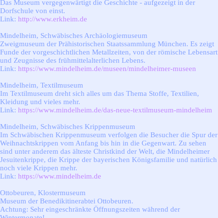
Das Museum vergegenwärtigt die Geschichte - aufgezeigt in der
Dorfschule von einst.
Link:
http://www.erkheim.de
Mindelheim, Schwäbisches Archäologiemuseum
Zweigmuseum der Prähistorischen Staatssammlung München. Es zeigt
Funde der vorgeschichtlichen Metallzeiten, von der römische Lebensart
und Zeugnisse des frühmittelalterlichen Lebens.
Link:
https://www.mindelheim.de/museen/mindelheimer-museen
Mindelheim, Textilmuseum
Im Textilmuseum dreht sich alles um das Thema Stoffe, Textilien,
Kleidung und vieles mehr.
Link:
https://www.mindelheim.de/das-neue-textilmuseum-mindelheim
Mindelheim, Schwäbisches Krippenmuseum
Im Schwäbischen Krippenmuseum verfolgen die Besucher die Spur der
Weihnachtskrippen vom Anfang bis hin in die Gegenwart. Zu sehen
sind unter anderem das älteste Christkind der Welt, die Mindelheimer
Jesuitenkrippe, die Krippe der bayerischen Königsfamilie und natürlich
noch viele Krippen mehr.
Link:
https://www.mindelheim.de
Ottobeuren, Klostermuseum
Museum der Benedikitinerabtei Ottobeuren.
Achtung: Sehr eingeschränkte Öffnungszeiten während der
Wintermonate!