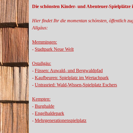
Die schönsten Kinder- und Abenteuer-Spielplätze 
Hier findet Ihr die momentan schönsten, öffentlich z
Allgäus:
Memmingen:
-
Stadtpark Neue Welt
Ostallgäu:
-
Füssen: Auwald- und Bergwaldpfad
-
Kaufbeuren: Spielplatz im Wertachpark
-
Untrasried: Wald-Wissen-Spielplatz Eschers
Kempten:
-
Burghalde
-
Engelhaldepark
-
Mehrgenerationenspielplatz