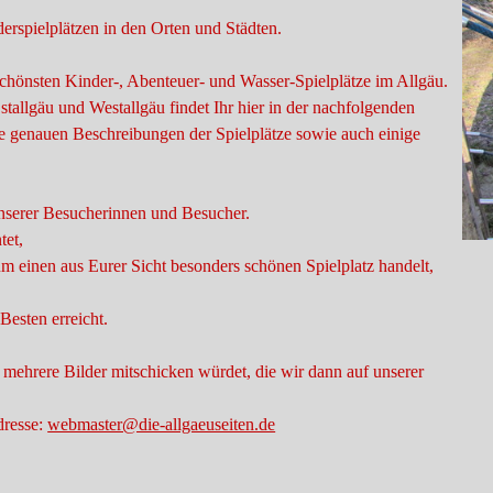
erspielplätzen in den Orten und Städten.
chönsten Kinder-, Abenteuer- und Wasser-Spielplätze im Allgäu.
stallgäu und Westallgäu findet Ihr hier in der nachfolgenden
die genauen Beschreibungen der Spielplätze sowie auch einige
unserer Besucherinnen und Besucher.
tet,
m einen aus Eurer Sicht besonders schönen Spielplatz handelt,
Besten erreicht.
 mehrere Bilder mitschicken würdet, die wir dann auf unserer
dresse:
webmaster@die-allgaeuseiten.de