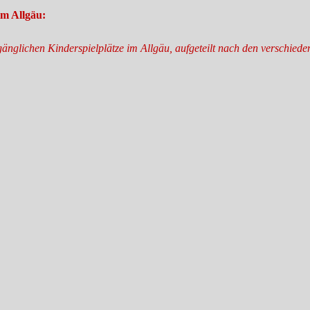
im Allgäu:
ugänglichen Kinderspielplätze im Allgäu, aufgeteilt nach den verschie